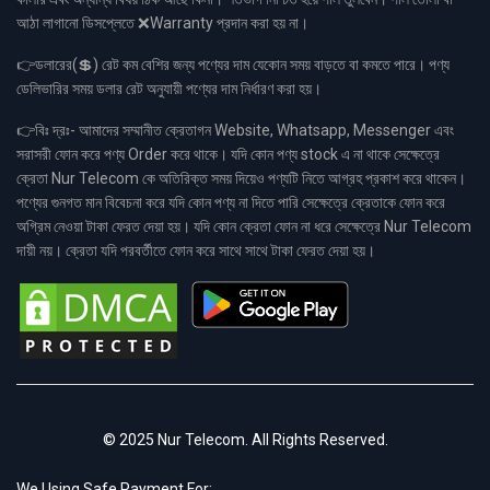
আঠা লাগানো ডিসপ্লেতে ❌Warranty প্রদান করা হয় না।
👉ডলারের(💲) রেট কম বেশির জন্য পণ্যের দাম যেকোন সময় বাড়তে বা কমতে পারে। পণ্য
ডেলিভারির সময় ডলার রেট অনুযায়ী পণ্যের দাম নির্ধারণ করা হয়।
👉বিঃ দ্রঃ- আমাদের সম্মানীত ক্রেতাগন Website, Whatsapp, Messenger এবং
সরাসরী ফোন করে পণ্য Order করে থাকে। যদি কোন পণ্য stock এ না থাকে সেক্ষেত্রে
ক্রেতা Nur Telecom কে অতিরিক্ত সময় দিয়েও পণ্যটি নিতে আগ্রহ প্রকাশ করে থাকেন।
পণ্যের গুনগত মান বিবেচনা করে যদি কোন পণ্য না দিতে পারি সেক্ষেত্রে ক্রেতাকে ফোন করে
অগ্রিম নেওয়া টাকা ফেরত দেয়া হয়। যদি কোন ক্রেতা ফোন না ধরে সেক্ষেত্রে Nur Telecom
দায়ী নয়। ক্রেতা যদি পরবর্তীতে ফোন করে সাথে সাথে টাকা ফেরত দেয়া হয়।
© 2025 Nur Telecom. All Rights Reserved.
We Using Safe Payment For: