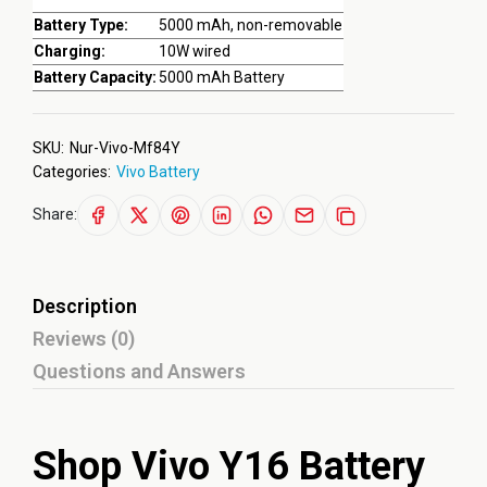
Battery Type:
5000 mAh, non-removable
Charging:
10W wired
Battery Capacity:
5000 mAh Battery
SKU:
Nur-Vivo-Mf84Y
Categories:
Vivo Battery
Share:
Description
Reviews (0)
Questions and Answers
Shop Vivo Y16 Battery