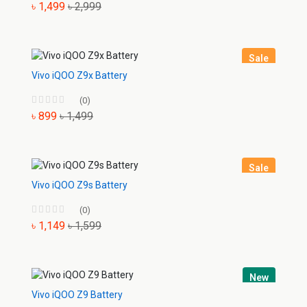
৳ 1,499
৳ 2,999
Sale
Vivo iQOO Z9x Battery
(0)
৳ 899
৳ 1,499
Sale
Vivo iQOO Z9s Battery
(0)
৳ 1,149
৳ 1,599
New
Vivo iQOO Z9 Battery