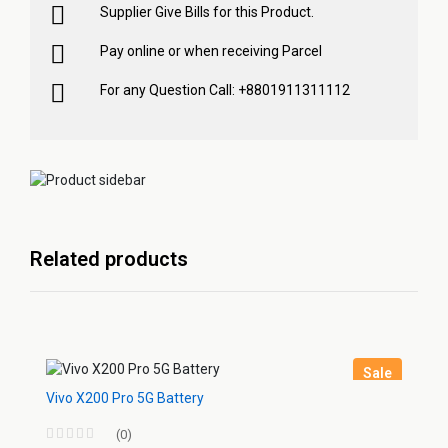
Supplier Give Bills for this Product.
Pay online or when receiving Parcel
For any Question Call: +8801911311112
Related products
Sale
Vivo X200 Pro 5G Battery
(0)