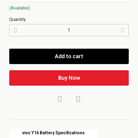
(Available)
Quantity
Add to cart
Buy Now
vivo Y16 Battery Specifications