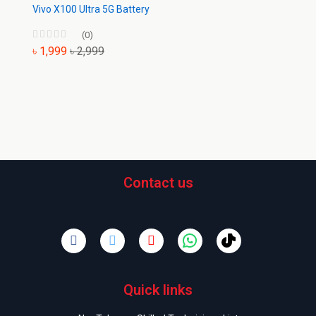
Vivo X100 Ultra 5G Battery
(0)
৳ 1,999
৳ 2,999
Contact us
Quick links