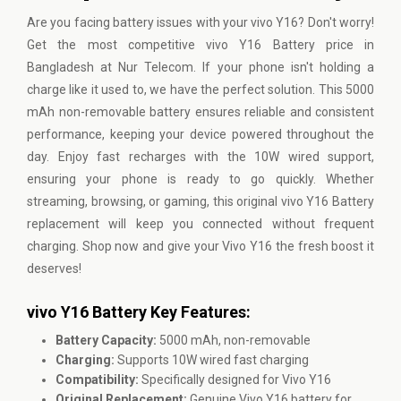
Are you facing battery issues with your
vivo
Y16? Don't worry!
Get the most competitive vivo Y16 Battery price in
Bangladesh at Nur Telecom. If your phone isn't holding a
charge like it used to, we have the perfect solution. This 5000
mAh non-removable battery ensures reliable and consistent
performance, keeping your device powered throughout the
day. Enjoy fast recharges with the 10W wired support,
ensuring your phone is ready to go quickly. Whether
streaming, browsing, or gaming, this original vivo Y16 Battery
replacement will keep you connected without frequent
charging. Shop now and give your Vivo Y16 the fresh boost it
deserves!
vivo Y16 Battery Key Features:
Battery Capacity:
5000 mAh, non-removable
Charging:
Supports 10W wired fast charging
Compatibility:
Specifically designed for Vivo Y16
Original Replacement:
Genuine Vivo Y16 battery for