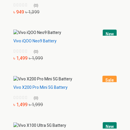
(0)
৳ 949
৳ 1,399
New
Vivo iQOO Neo9 Battery
(0)
৳ 1,499
৳ 1,999
Sale
Vivo X200 Pro Mini 5G Battery
(0)
৳ 1,499
৳ 1,999
New