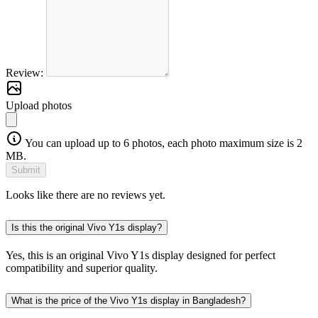
Review:
Upload photos
You can upload up to 6 photos, each photo maximum size is 2
MB.
Submit
Looks like there are no reviews yet.
Is this the original Vivo Y1s display?
Yes, this is an original Vivo Y1s display designed for perfect
compatibility and superior quality.
What is the price of the Vivo Y1s display in Bangladesh?