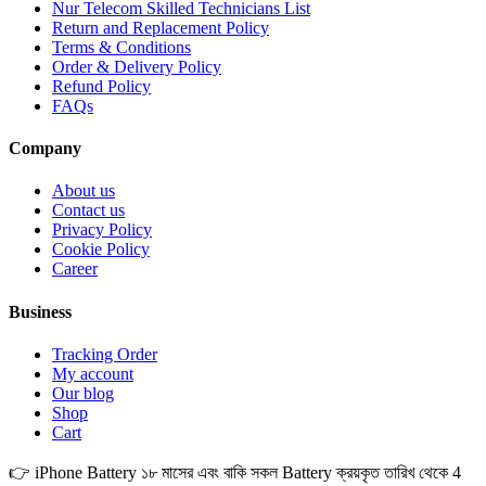
Nur Telecom Skilled Technicians List
Return and Replacement Policy
Terms & Conditions
Order & Delivery Policy
Refund Policy
FAQs
Company
About us
Contact us
Privacy Policy
Cookie Policy
Career
Business
Tracking Order
My account
Our blog
Shop
Cart
👉 iPhone Battery ১৮ মাসের এবং বাকি সকল Battery ক্রয়কৃত তারিখ থেকে 4