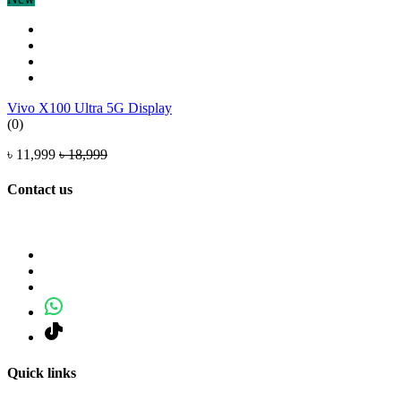
Vivo X100 Ultra 5G Display
(0)
৳ 11,999
৳ 18,999
Contact us
Quick links