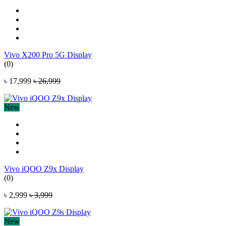
Vivo X200 Pro 5G Display
(0)
৳ 17,999
৳ 26,999
New
Vivo iQOO Z9x Display
(0)
৳ 2,999
৳ 3,999
New