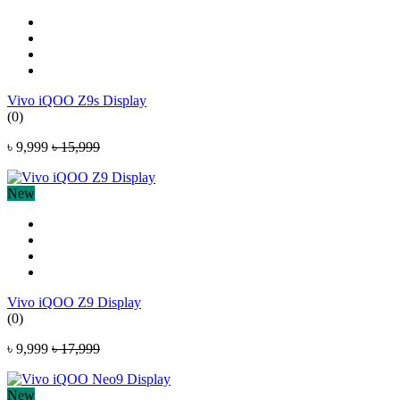
Vivo iQOO Z9s Display
(0)
৳ 9,999
৳ 15,999
New
Vivo iQOO Z9 Display
(0)
৳ 9,999
৳ 17,999
New