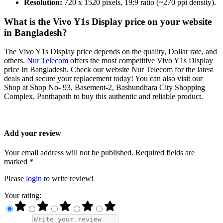
Resolution:
720 x 1520 pixels, 19:9 ratio (~270 ppi density).
What is the Vivo Y1s Display price on your website
in Bangladesh?
The Vivo Y1s Display price depends on the quality, Dollar rate, and
others.
Nur Telecom
offers the most competitive Vivo Y1s Display
price In Bangladesh. Check our website Nur Telecom for the latest
deals and secure your replacement today! You can also visit our
Shop at Shop No- 93, Basement-2, Bashundhara City Shopping
Complex, Panthapath to buy this authentic and reliable product.
Add your review
Your email address will not be published. Required fields are
marked *
Please
login
to write review!
Your rating: