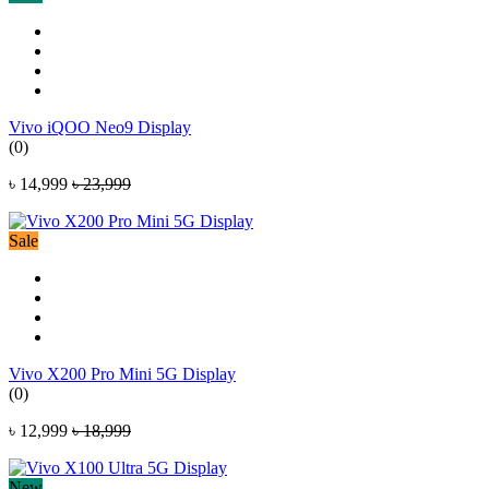
Vivo iQOO Neo9 Display
(0)
৳ 14,999
৳ 23,999
Sale
Vivo X200 Pro Mini 5G Display
(0)
৳ 12,999
৳ 18,999
New