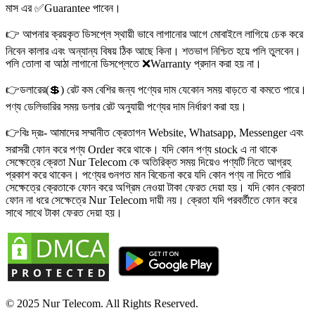
মাস এর ✅Guarantee পাবেন।
👉 আপনার ক্রয়কৃত ডিসপ্লে স্থায়ী ভাবে লাগানোর আগে মোবাইলে লাগিয়ে চেক করে
নিবেন কালার এবং অন্যান্য বিষয় ঠিক আছে কিনা। শতভাগ নিশ্চিত হয়ে পলি তুলবেন।
পলি তোলা বা আঠা লাগানো ডিসপ্লেতে ❌Warranty প্রদান করা হয় না।
👉ডলারের(💲) রেট কম বেশির জন্য পণ্যের দাম যেকোন সময় বাড়তে বা কমতে পারে।
পণ্য ডেলিভারির সময় ডলার রেট অনুযায়ী পণ্যের দাম নির্ধারণ করা হয়।
👉বিঃ দ্রঃ- আমাদের সম্মানীত ক্রেতাগন Website, Whatsapp, Messenger এবং
সরাসরী ফোন করে পণ্য Order করে থাকে। যদি কোন পণ্য stock এ না থাকে
সেক্ষেত্রে ক্রেতা Nur Telecom কে অতিরিক্ত সময় দিয়েও পণ্যটি নিতে আগ্রহ
প্রকাশ করে থাকেন। পণ্যের গুনগত মান বিবেচনা করে যদি কোন পণ্য না দিতে পারি
সেক্ষেত্রে ক্রেতাকে ফোন করে অগ্রিম নেওয়া টাকা ফেরত দেয়া হয়। যদি কোন ক্রেতা
ফোন না ধরে সেক্ষেত্রে Nur Telecom দায়ী নয়। ক্রেতা যদি পরবর্তীতে ফোন করে
সাথে সাথে টাকা ফেরত দেয়া হয়।
© 2025 Nur Telecom. All Rights Reserved.