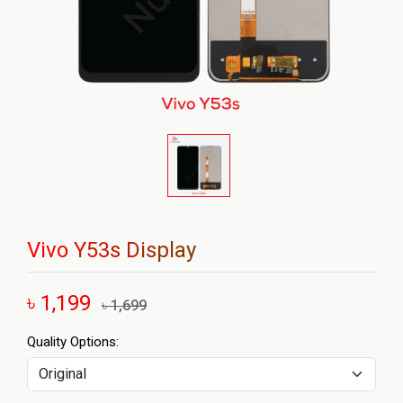
Vivo Y53s Display
৳ 1,199
৳ 1,699
Quality Options: