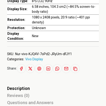
Display Type:
IPS LCD, 90Hz
6.58 inches, 104.3 cm2 (~84.5% screen-to-
Display Size:
body ratio)
1080 x 2408 pixels, 20:9 ratio (~401 ppi
Resolution:
density)
Protection:
Unknown
Display
New
Condition:
SKU:
Nur-vivo-KJQ4V-7oPd2-JRyUm-dFJY1
Categories:
Vivo Display
Share:
Description
Reviews (0)
Questions and Answers