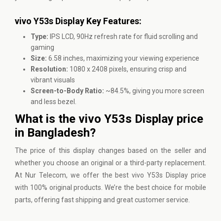
vivo Y53s Display Key Features:
Type:
IPS LCD, 90Hz refresh rate for fluid scrolling and
gaming
Size:
6.58 inches, maximizing your viewing experience
Resolution:
1080 x 2408 pixels, ensuring crisp and
vibrant visuals
Screen-to-Body Ratio:
~84.5%, giving you more screen
and less bezel.
What is the vivo Y53s Display price
in Bangladesh?
The price of this display changes based on the seller and
whether you choose an original or a third-party replacement.
At
Nur Telecom
, we offer the best vivo Y53s Display price
with 100% original products. We’re the best choice for mobile
parts, offering fast shipping and great customer service.