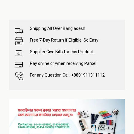
Shipping All Over Bangladesh
Free 7-Day Return if Eligible, So Easy
Supplier Give Bills for this Product.
Pay online or when receiving Parcel
For any Question Call: +8801911311112