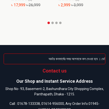
৳ 17,999
৳ 26,999
৳ 2,999
৳ 3,999
৳
অর্ডার কনফার্মের সময় আপনাকে কল দেওয়া হবে । ডেলিভারি
Contact us
Our Shop and Instant Service Address
Shop No- 93, Basement-2, Bashundhara City Shopping Complex,
Panthapath, Dhaka - 1215.
Call :
01678-133338
,
01614-956000
, Any Order Info:
01945-