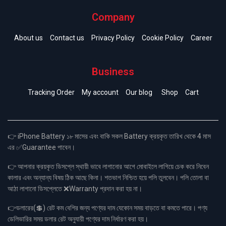
Company
About us
Contact us
Privacy Policy
Cookie Policy
Career
Business
Tracking Order
My account
Our blog
Shop
Cart
👉 iPhone Battery ১৮ মাসের এবং বাকি সকল Battery ক্রয়কৃত তারিখ থেকে 4 মাস
এর ✅Guarantee পাবেন।
👉 আপনার ক্রয়কৃত ডিসপ্লে স্থায়ী ভাবে লাগানোর আগে মোবাইলে লাগিয়ে চেক করে নিবেন
কালার এবং অন্যান্য বিষয় ঠিক আছে কিনা। শতভাগ নিশ্চিত হয়ে পলি তুলবেন। পলি তোলা বা
আঠা লাগানো ডিসপ্লেতে ❌Warranty প্রদান করা হয় না।
👉ডলারের(💲) রেট কম বেশির জন্য পণ্যের দাম যেকোন সময় বাড়তে বা কমতে পারে। পণ্য
ডেলিভারির সময় ডলার রেট অনুযায়ী পণ্যের দাম নির্ধারণ করা হয়।