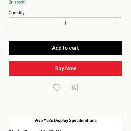
(In stock)
Quantity
Add to cart
Buy Now
Vivo Y53s Display Specifications