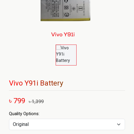
Vivo Y91i Battery
৳ 799
৳ 1,399
Quality Options: