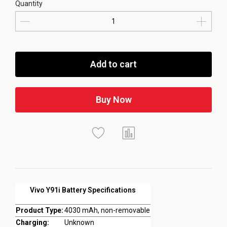
Quantity
Add to cart
Buy Now
Vivo Y91i Battery Specifications
Product Type:
4030 mAh, non-removable
Charging:
Unknown