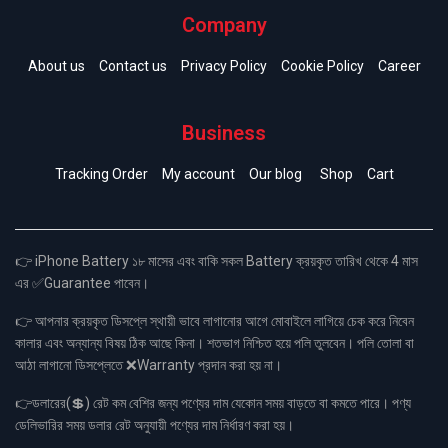
Company
About us
Contact us
Privacy Policy
Cookie Policy
Career
Business
Tracking Order
My account
Our blog
Shop
Cart
👉 iPhone Battery ১৮ মাসের এবং বাকি সকল Battery ক্রয়কৃত তারিখ থেকে 4 মাস
এর ✅Guarantee পাবেন।
👉 আপনার ক্রয়কৃত ডিসপ্লে স্থায়ী ভাবে লাগানোর আগে মোবাইলে লাগিয়ে চেক করে নিবেন
কালার এবং অন্যান্য বিষয় ঠিক আছে কিনা। শতভাগ নিশ্চিত হয়ে পলি তুলবেন। পলি তোলা বা
আঠা লাগানো ডিসপ্লেতে ❌Warranty প্রদান করা হয় না।
👉ডলারের(💲) রেট কম বেশির জন্য পণ্যের দাম যেকোন সময় বাড়তে বা কমতে পারে। পণ্য
ডেলিভারির সময় ডলার রেট অনুযায়ী পণ্যের দাম নির্ধারণ করা হয়।