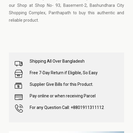
our Shop at Shop No- 93, Basement-2, Bashundhara City
Shopping Complex, Panthapath to buy this authentic and
reliable product.
Shipping All Over Bangladesh
Free 7-Day Return if Eligible, So Easy
Supplier Give Bills for this Product.
Pay online or when receiving Parcel
For any Question Call: +8801911311112