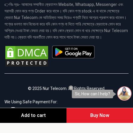
👉বিঃ দ্রঃ- আমাদের সম্মানীত ক্রেতাগন Website, Whatsapp, Messenger এবং
সরাসরী ফোন করে পণ্য Order করে থাকে। যদি কোন পণ্য stock এ না থাকে সেক্ষেত্রে
ক্রেতা Nur Telecom কে অতিরিক্ত সময় দিয়েও পণ্যটি নিতে আগ্রহ প্রকাশ করে থাকেন।
পণ্যের গুনগত মান বিবেচনা করে যদি কোন পণ্য না দিতে পারি সেক্ষেত্রে ক্রেতাকে ফোন করে
অগ্রিম নেওয়া টাকা ফেরত দেয়া হয়। যদি কোন ক্রেতা ফোন না ধরে সেক্ষেত্রে Nur Telecom
দায়ী নয়। ক্রেতা যদি পরবর্তীতে ফোন করে সাথে সাথে টাকা ফেরত দেয়া হয়।
x
© 2025 Nur Telecom. All Rights Reserved.
Sir, How can I help?
We Using Safe Payment For:
Add to cart
Buy Now