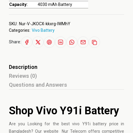
Capacity:
4030 mAh Battery
SKU:
Nur-V-JKOCX-kkxrg-IWMhY
Categories:
Vivo Battery
Share:
Description
Reviews (0)
Questions and Answers
Shop Vivo Y91i Battery
Are you Looking for the best
vivo
Y91i battery price in
Bangladesh? Our website Nur Telecom offers competitive