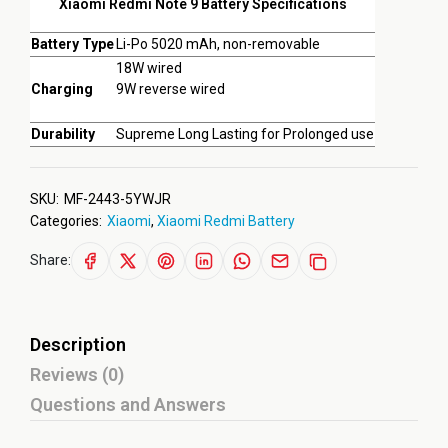
Xiaomi Redmi Note 9 Battery Specifications
Battery Type
Li-Po 5020 mAh, non-removable
18W wired
Charging
9W reverse wired
Durability
Supreme Long Lasting for Prolonged use
SKU:
MF-2443-5YWJR
Categories:
Xiaomi
,
Xiaomi Redmi Battery
Share:
Description
Reviews (0)
Questions and Answers