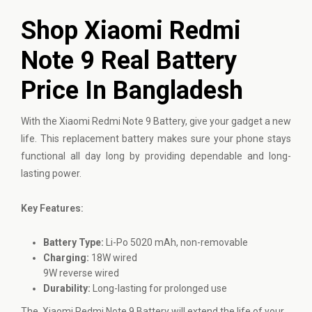
Shop Xiaomi Redmi
Note 9 Real Battery
Price In Bangladesh
With the
Xiaomi
Redmi Note 9 Battery, give your gadget a new
life. This replacement battery makes sure your phone stays
functional all day long by providing dependable and long-
lasting power.
Key Features:
Battery Type:
Li-Po 5020 mAh, non-removable
Charging:
18W wired
9W reverse wired
Durability:
Long-lasting for prolonged use
The Xiaomi Redmi Note 9 Battery will extend the life of your