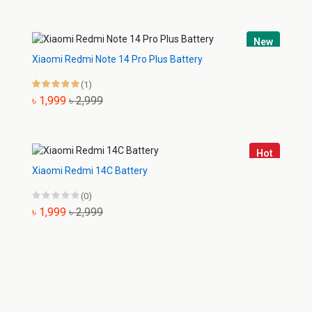
New
Xiaomi Redmi Note 14 Pro Plus Battery
(1)
৳ 1,999
৳ 2,999
Hot
Xiaomi Redmi 14C Battery
(0)
৳ 1,999
৳ 2,999