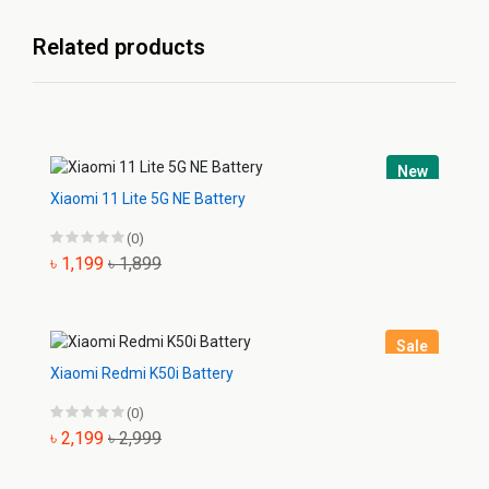
Related products
New
Xiaomi 11 Lite 5G NE Battery
(0)
৳ 1,199
৳ 1,899
Sale
Xiaomi Redmi K50i Battery
(0)
৳ 2,199
৳ 2,999