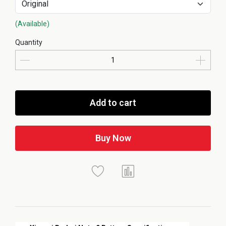
(Available)
Quantity
Add to cart
Buy Now