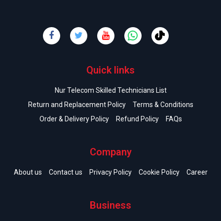
Quick links
Nur Telecom Skilled Technicians List
Return and Replacement Policy
Terms & Conditions
Order & Delivery Policy
Refund Policy
FAQs
Company
About us
Contact us
Privacy Policy
Cookie Policy
Career
Business