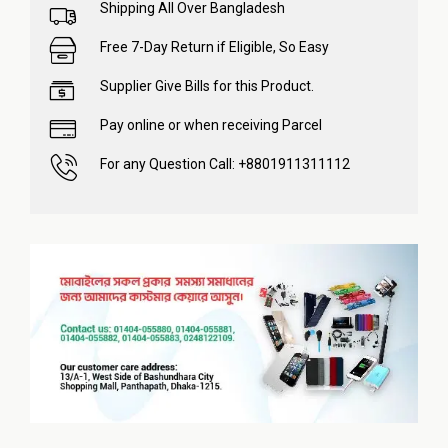
Shipping All Over Bangladesh
Free 7-Day Return if Eligible, So Easy
Supplier Give Bills for this Product.
Pay online or when receiving Parcel
For any Question Call: +8801911311112