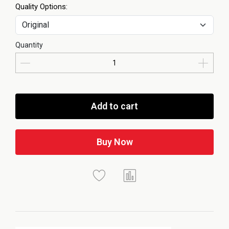
Quality Options:
Quantity
Add to cart
Buy Now