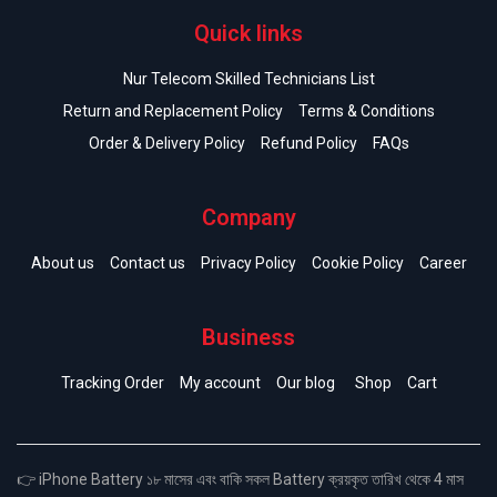
Quick links
Nur Telecom Skilled Technicians List
Return and Replacement Policy
Terms & Conditions
Order & Delivery Policy
Refund Policy
FAQs
Company
About us
Contact us
Privacy Policy
Cookie Policy
Career
Business
Tracking Order
My account
Our blog
Shop
Cart
👉 iPhone Battery ১৮ মাসের এবং বাকি সকল Battery ক্রয়কৃত তারিখ থেকে 4 মাস