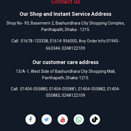
Contact us
Our Shop and Instant Service Address
Shop No- 93, Basement-2, Bashundhara City Shopping Complex,
Panthapath, Dhaka - 1215.
Call :
01678-133338
,
01614-956000
, Any Order Info:
01945-
663344
,
0248122109
Our customer care address
13/A-1, West Side of Bashundhara City Shopping Mall,
Panthapath, Dhaka-1215.
Call :
01404-055880
,
01404-055881
,
01404-055882
,
01404-
055883
,
0248122109