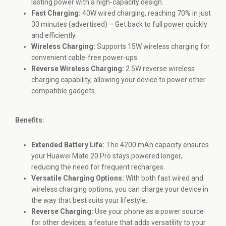
lasting power with a high-capacity design.
Fast Charging:
40W wired charging, reaching 70% in just
30 minutes (advertised) – Get back to full power quickly
and efficiently.
Wireless Charging:
Supports 15W wireless charging for
convenient cable-free power-ups.
Reverse Wireless Charging:
2.5W reverse wireless
charging capability, allowing your device to power other
compatible gadgets.
Benefits:
Extended Battery Life:
The 4200 mAh capacity ensures
your Huawei Mate 20 Pro stays powered longer,
reducing the need for frequent recharges.
Versatile Charging Options:
With both fast wired and
wireless charging options, you can charge your device in
the way that best suits your lifestyle.
Reverse Charging:
Use your phone as a power source
for other devices, a feature that adds versatility to your