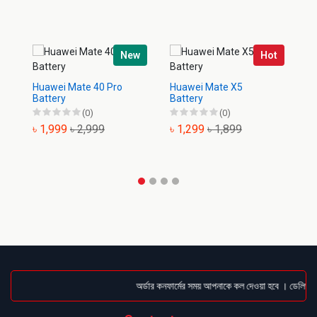
New
Hot
Huawei Mate 40 Pro
Huawei Mate X5
Hu
Battery
Battery
(0)
(0)
৳ 1,999
৳ 2,999
৳ 1,299
৳ 1,899
৳
অর্ডার কনফার্মের সময় আপনাকে কল দেওয়া হবে । ডেলিভারি 