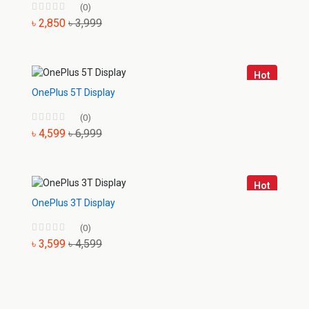
(0)
৳ 2,850
৳ 3,999
Hot
OnePlus 5T Display
(0)
৳ 4,599
৳ 6,999
Hot
OnePlus 3T Display
(0)
৳ 3,599
৳ 4,599