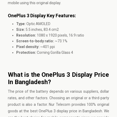
mobile using this original display.
OnePlus 3 Display Key Features:
Type:
Optic AMOLED
Size:
5.5 inches, 83.4 cm2
Resolution:
1080 x 1920 pixels, 16:9 ratio
Screen-to-body ratio:
~73.1%
Pixel density:
~401 ppi
Protection:
Corning Gorilla Glass 4
What is the OnePlus 3 Display Price
In Bangladesh?
The price of the battery depends on various suppliers, dollar
rates, and other factors. Choosing an original or a third-party
product is also a factor. Nur Telecom provides 100% original
goods at the best OnePlus 3 display price in Bangladesh. We