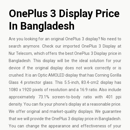
OnePlus 3 Display Price
In Bangladesh
Are you looking for an original OnePlus 3 display? No need to
search anymore. Check our imported OnePlus 3 Display at
Nur Telecom, which offers the best OnePlus 3 Display price in
Bangladesh. This display will be the ideal solution for your
device if the original display does not work correctly or is
crushed. It is an Optic AMOLED display that has Corning Gorilla
Glass 4 protector glass. This 5.5-inch, 83.4-cm2 display has
1080 x 1920 pixels of resolution and a 16:9 ratio. Also include
approximately 73.1% screen-to-body ratio with 401 ppi
density. You can fix your phone's display at a reasonable price.
We offer original and market-quality displays. We guarantee
that we will provide the OnePlus 3 display price in Bangladesh.
You can change the appearance and effectiveness of your