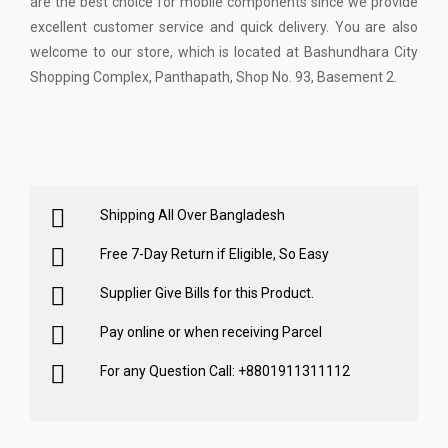
are the best choice for mobile components since we provide
excellent customer service and quick delivery. You are also
welcome to our store, which is located at Bashundhara City
Shopping Complex, Panthapath, Shop No. 93, Basement 2.
Shipping All Over Bangladesh
Free 7-Day Return if Eligible, So Easy
Supplier Give Bills for this Product.
Pay online or when receiving Parcel
For any Question Call: +8801911311112