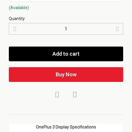
(Available)
Quantity
Add to cart
Buy Now
OnePlus 3 Display Specifications