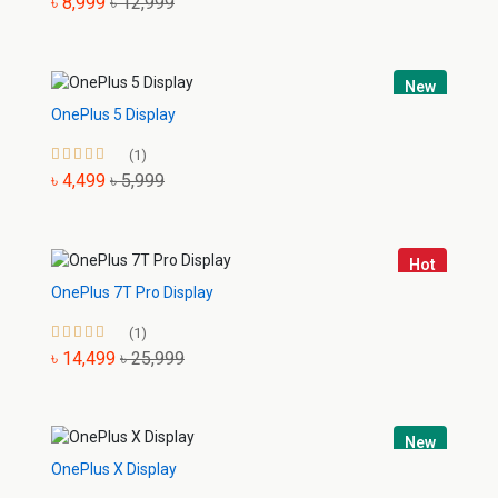
৳ 8,999
৳ 12,999
New
OnePlus 5 Display
(1)
৳ 4,499
৳ 5,999
Hot
OnePlus 7T Pro Display
(1)
৳ 14,499
৳ 25,999
New
OnePlus X Display