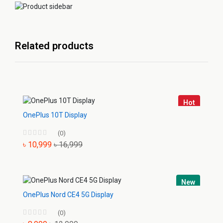
Related products
Hot
OnePlus 10T Display
(0)
৳ 10,999
৳ 16,999
New
OnePlus Nord CE4 5G Display
(0)