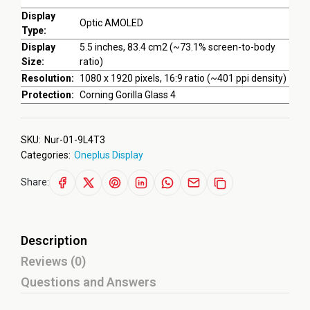
Display
Optic AMOLED
Type:
Display
5.5 inches, 83.4 cm2 (~73.1% screen-to-body
Size:
ratio)
Resolution:
1080 x 1920 pixels, 16:9 ratio (~401 ppi density)
Protection:
Corning Gorilla Glass 4
SKU:
Nur-01-9L4T3
Categories:
Oneplus Display
Share:
Description
Reviews (0)
Questions and Answers