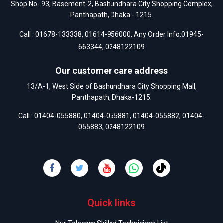
Shop No- 93, Basement-2, Bashundhara City Shopping Complex,
Panthapath, Dhaka - 1215.
Call :
01678-133338
,
01614-956000
, Any Order Info:
01945-
663344
,
0248122109
Our customer care address
13/A-1, West Side of Bashundhara City Shopping Mall,
Panthapath, Dhaka-1215.
Call :
01404-055880
,
01404-055881
,
01404-055882
,
01404-
055883
,
0248122109
Quick links