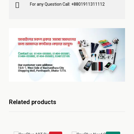
For any Question Call: +8801911311112
Related products