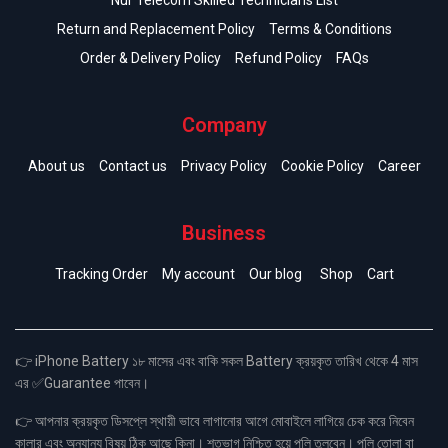
Nur Telecom Skilled Technicians List
Return and Replacement Policy
Terms & Conditions
Order & Delivery Policy
Refund Policy
FAQs
Company
About us
Contact us
Privacy Policy
Cookie Policy
Career
Business
Tracking Order
My account
Our blog
Shop
Cart
👉 iPhone Battery ১৮ মাসের এবং বাকি সকল Battery ক্রয়কৃত তারিখ থেকে 4 মাস
এর ✅Guarantee পাবেন।
👉 আপনার ক্রয়কৃত ডিসপ্লে স্থায়ী ভাবে লাগানোর আগে মোবাইলে লাগিয়ে চেক করে নিবেন
কালার এবং অন্যান্য বিষয় ঠিক আছে কিনা। শতভাগ নিশ্চিত হয়ে পলি তুলবেন। পলি তোলা বা