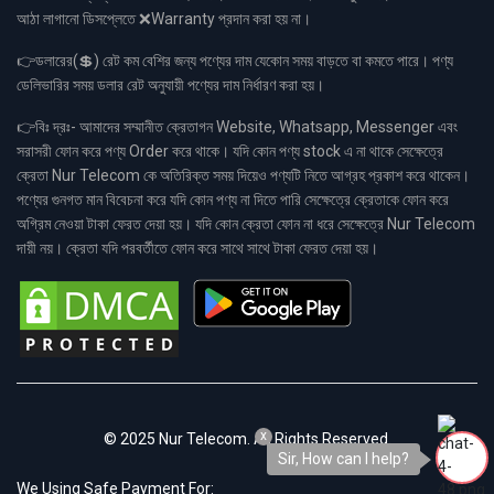
আঠা লাগানো ডিসপ্লেতে ❌Warranty প্রদান করা হয় না।
👉ডলারের(💲) রেট কম বেশির জন্য পণ্যের দাম যেকোন সময় বাড়তে বা কমতে পারে। পণ্য
ডেলিভারির সময় ডলার রেট অনুযায়ী পণ্যের দাম নির্ধারণ করা হয়।
👉বিঃ দ্রঃ- আমাদের সম্মানীত ক্রেতাগন Website, Whatsapp, Messenger এবং
সরাসরী ফোন করে পণ্য Order করে থাকে। যদি কোন পণ্য stock এ না থাকে সেক্ষেত্রে
ক্রেতা Nur Telecom কে অতিরিক্ত সময় দিয়েও পণ্যটি নিতে আগ্রহ প্রকাশ করে থাকেন।
পণ্যের গুনগত মান বিবেচনা করে যদি কোন পণ্য না দিতে পারি সেক্ষেত্রে ক্রেতাকে ফোন করে
অগ্রিম নেওয়া টাকা ফেরত দেয়া হয়। যদি কোন ক্রেতা ফোন না ধরে সেক্ষেত্রে Nur Telecom
দায়ী নয়। ক্রেতা যদি পরবর্তীতে ফোন করে সাথে সাথে টাকা ফেরত দেয়া হয়।
x
© 2025 Nur Telecom. All Rights Reserved.
Sir, How can I help?
We Using Safe Payment For: