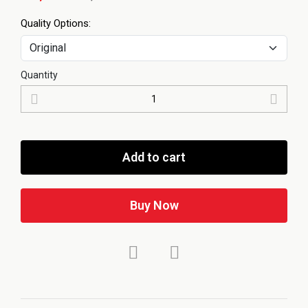
Quality Options:
Quantity
Add to cart
Buy Now