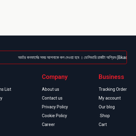
অর্ডার কনফার্মের সময় আপনাকে কল দেওয়া হবে । ডেলিভারি চার্জটা অগ্রিম (Bkash/Nagad: 01
Company
Business
s List
About us
Tracking Order
cy
Contact us
My account
Privacy Policy
Our blog
Cookie Policy
Shop
Career
Cart