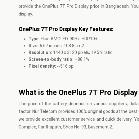
provide the OnePlus 7T Pro Display price in Bangladesh. You
display.
OnePlus 7T Pro Display Key Features:
Type:
Fluid AMOLED, 90Hz, HDR10+
Size:
6.67 inches, 108.8 cm2
Resolution:
1440 x 3120 pixels, 19.5:9 ratio
Screen-to-body ratio:
~88.1%
Pixel density:
~516 ppi
What is the OnePlus 7T Pro Display
The price of the battery depends on various suppliers, dollar
factor. Nur Telecom provides 100% original goods at the best
we provide excellent customer service and quick delivery. Y
Complex, Panthapath, Shop No. 93, Basement 2.