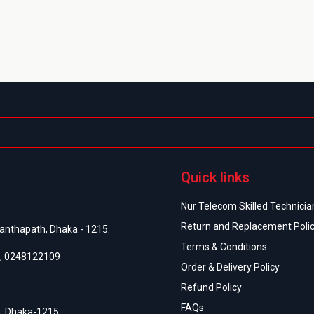
Quick links
Nur Telecom Skilled Technician
Return and Replacement Poli
anthapath, Dhaka - 1215.
Terms & Conditions
,
0248122109
Order & Delivery Policy
Refund Policy
FAQs
h, Dhaka-1215.