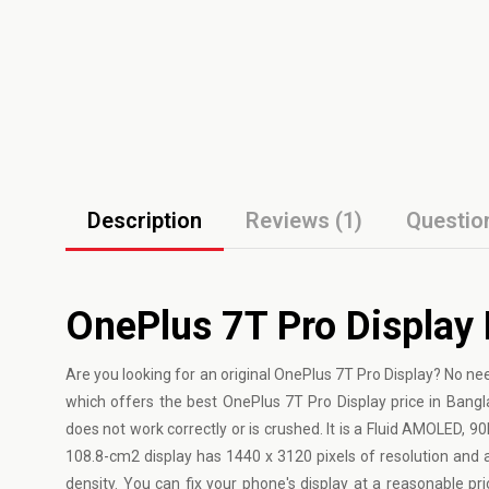
Description
Reviews (1)
Questio
OnePlus 7T Pro Display 
Are you looking for an original OnePlus 7T Pro Display? No n
which offers the best OnePlus 7T Pro Display price in Banglade
does not work correctly or is crushed. It is a Fluid AMOLED, 90
108.8-cm2 display has 1440 x 3120 pixels of resolution and a
density. You can fix your phone's display at a reasonable pr