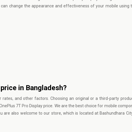
 can change the appearance and effectiveness of your mobile using th
 price in Bangladesh?
 rates, and other factors. Choosing an original or a third-party produc
 OnePlus 7T Pro Display price. We are the best choice for mobile compo
ou are also welcome to our store, which is located at Bashundhara Ci