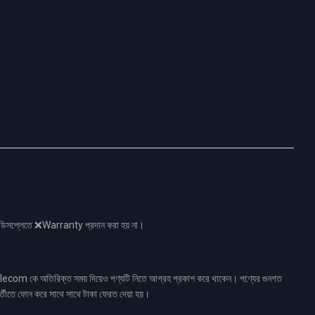
নো ডিসপ্লেতে ❌Warranty প্রদান করা হয় না।
ecom কে অতিরিক্ত সময় দিয়েও পণ্যটি নিতে আগ্রহ প্রকাশ করে থাকেন। পণ্যের গুনগত
র্তীতে ফোন করে সাথে সাথে টাকা ফেরত দেয়া হয়।