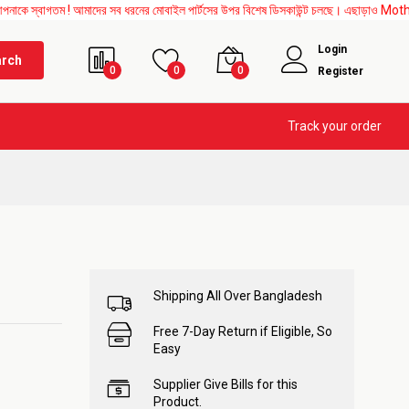
তম ! আমাদের সব ধরনের মোবাইল পার্টসের উপর বিশেষ ডিসকাউন্ট চলছে। এছাড়াও Mother Board, Up
Login
arch
0
0
0
Register
Track your order
Shipping All Over Bangladesh
Free 7-Day Return if Eligible, So
Easy
Supplier Give Bills for this
Product.