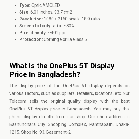
Type:
Optic AMOLED
Size:
6.01 inches, 93.7 cm2
Resolution:
1080 x 2160 pixels, 18:9 ratio
Screen to body ratio:
~80%
Pixel density:
~401 ppi
Protection:
Corning Gorilla Glass 5
What is the OnePlus 5T Display
Price In Bangladesh?
The display price of the OnePlus 5T display depends on
various factors, such as suppliers, retailers, locations, etc. Nur
Telecom sells the original quality display with the best
OnePlus 5T display price in Bangladesh. You may buy this
phone display directly from our shop. Our shop address is
Bashundhara City Shopping Complex, Panthapath, Dhaka-
1215, Shop No. 93, Basement-2.