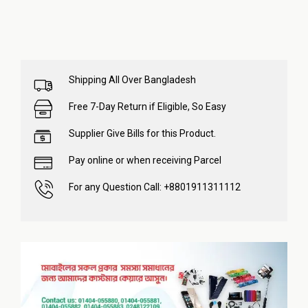
Shipping All Over Bangladesh
Free 7-Day Return if Eligible, So Easy
Supplier Give Bills for this Product.
Pay online or when receiving Parcel
For any Question Call: +8801911311112