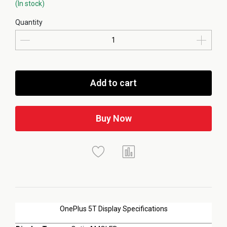
(In stock)
Quantity
Add to cart
Buy Now
OnePlus 5T Display Specifications