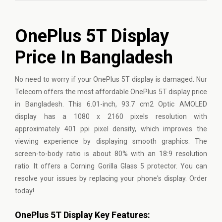
OnePlus 5T Display
Price In Bangladesh
No need to worry if your OnePlus 5T display is damaged. Nur
Telecom offers the most affordable OnePlus 5T display price
in Bangladesh. This 6.01-inch, 93.7 cm2 Optic AMOLED
display has a 1080 x 2160 pixels resolution with
approximately 401 ppi pixel density, which improves the
viewing experience by displaying smooth graphics. The
screen-to-body ratio is about 80% with an 18:9 resolution
ratio. It offers a Corning Gorilla Glass 5 protector. You can
resolve your issues by replacing your phone's display. Order
today!
OnePlus 5T Display Key Features: