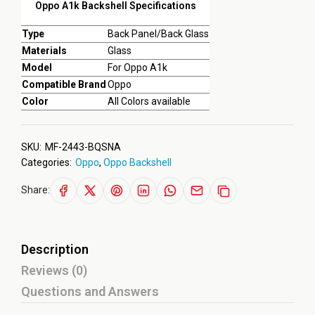
Oppo A1k Backshell Specifications
Type
Back Panel/Back Glass
Materials
Glass
Model
For Oppo A1k
Compatible Brand
Oppo
Color
All Colors available
SKU:
MF-2443-BQSNA
Categories:
Oppo
,
Oppo Backshell
Share:
Description
Reviews (0)
Questions and Answers