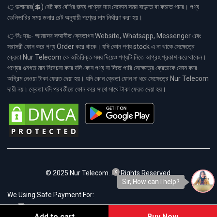
👉ডলারের(💲) রেট কম বেশির জন্য পণ্যের দাম যেকোন সময় বাড়তে বা কমতে পারে। পণ্য
ডেলিভারির সময় ডলার রেট অনুযায়ী পণ্যের দাম নির্ধারণ করা হয়।
👉বিঃ দ্রঃ- আমাদের সম্মানীত ক্রেতাগন Website, Whatsapp, Messenger এবং
সরাসরী ফোন করে পণ্য Order করে থাকে। যদি কোন পণ্য stock এ না থাকে সেক্ষেত্রে
ক্রেতা Nur Telecom কে অতিরিক্ত সময় দিয়েও পণ্যটি নিতে আগ্রহ প্রকাশ করে থাকেন।
পণ্যের গুনগত মান বিবেচনা করে যদি কোন পণ্য না দিতে পারি সেক্ষেত্রে ক্রেতাকে ফোন করে
অগ্রিম নেওয়া টাকা ফেরত দেয়া হয়। যদি কোন ক্রেতা ফোন না ধরে সেক্ষেত্রে Nur Telecom
দায়ী নয়। ক্রেতা যদি পরবর্তীতে ফোন করে সাথে সাথে টাকা ফেরত দেয়া হয়।
x
© 2025 Nur Telecom. All Rights Reserved.
Sir, How can I help?
We Using Safe Payment For:
Add to cart
Buy Now