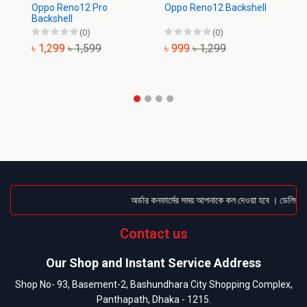
Oppo Reno12 Pro
Oppo Reno12 Backshell
O
Backshell
Ba
(0)
(0)
৳ 1,299
৳ 1,599
৳ 999
৳ 1,299
৳
অর্ডার কনফার্মের সময় আপনাকে কল দেওয়া হবে । ডেলিভারি 
Contact us
Our Shop and Instant Service Address
Shop No- 93, Basement-2, Bashundhara City Shopping Complex,
Panthapath, Dhaka - 1215.