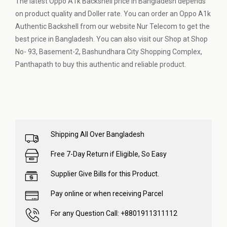
The latest Oppo A1k Backshell price in Bangladesh depends
on product quality and Doller rate. You can order an Oppo A1k
Authentic Backshell from our website
Nur Telecom
to get the
best price in Bangladesh. You can also visit our Shop at Shop
No- 93, Basement-2, Bashundhara City Shopping Complex,
Panthapath to buy this authentic and reliable product.
Shipping All Over Bangladesh
Free 7-Day Return if Eligible, So Easy
Supplier Give Bills for this Product.
Pay online or when receiving Parcel
For any Question Call: +8801911311112