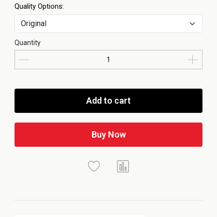
Quality Options:
Quantity
Add to cart
Buy Now