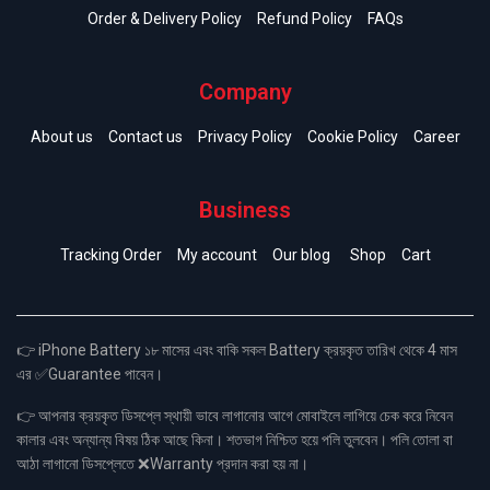
Order & Delivery Policy
Refund Policy
FAQs
Company
About us
Contact us
Privacy Policy
Cookie Policy
Career
Business
Tracking Order
My account
Our blog
Shop
Cart
👉 iPhone Battery ১৮ মাসের এবং বাকি সকল Battery ক্রয়কৃত তারিখ থেকে 4 মাস
এর ✅Guarantee পাবেন।
👉 আপনার ক্রয়কৃত ডিসপ্লে স্থায়ী ভাবে লাগানোর আগে মোবাইলে লাগিয়ে চেক করে নিবেন
কালার এবং অন্যান্য বিষয় ঠিক আছে কিনা। শতভাগ নিশ্চিত হয়ে পলি তুলবেন। পলি তোলা বা
আঠা লাগানো ডিসপ্লেতে ❌Warranty প্রদান করা হয় না।