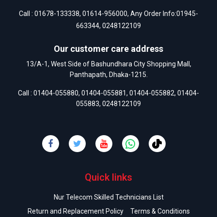
Call :
01678-133338
,
01614-956000
, Any Order Info:
01945-
663344
,
0248122109
Our customer care address
13/A-1, West Side of Bashundhara City Shopping Mall,
Panthapath, Dhaka-1215.
Call :
01404-055880
,
01404-055881
,
01404-055882
,
01404-
055883
,
0248122109
Quick links
Nur Telecom Skilled Technicians List
Return and Replacement Policy
Terms & Conditions