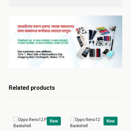
Related products
New
New