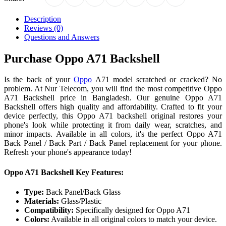
Description
Reviews (0)
Questions and Answers
Purchase Oppo A71 Backshell
Is the back of your
Oppo
A71 model scratched or cracked? No
problem. At Nur Telecom, you will find the most competitive Oppo
A71 Backshell price in Bangladesh. Our genuine Oppo A71
Backshell offers high quality and affordability. Crafted to fit your
device perfectly, this Oppo A71 backshell original restores your
phone's look while protecting it from daily wear, scratches, and
minor impacts. Available in all colors, it's the perfect Oppo A71
Back Panel / Back Part / Back Panel replacement for your phone.
Refresh your phone's appearance today!
Oppo A71 Backshell Key Features:
Type:
Back Panel/Back Glass
Materials:
Glass/Plastic
Compatibility:
Specifically designed for Oppo A71
Colors:
Available in all original colors to match your device.