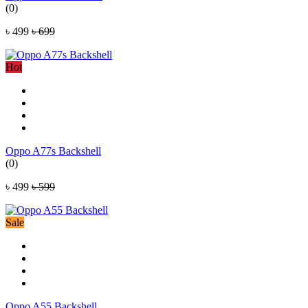
(0)
৳ 499
৳ 699
Hot
Oppo A77s Backshell
(0)
৳ 499
৳ 599
Sale
Oppo A55 Backshell