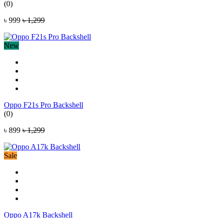
(0)
৳ 999
৳ 1,299
New
Oppo F21s Pro Backshell
(0)
৳ 899
৳ 1,299
Sale
Oppo A17k Backshell