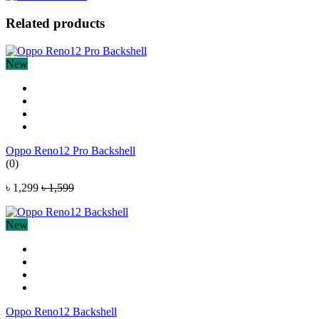
Related products
New
Oppo Reno12 Pro Backshell
(0)
৳ 1,299
৳ 1,599
New
Oppo Reno12 Backshell