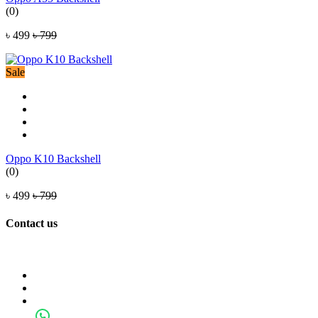
(0)
৳ 499
৳ 799
Sale
Oppo K10 Backshell
(0)
৳ 499
৳ 799
Contact us