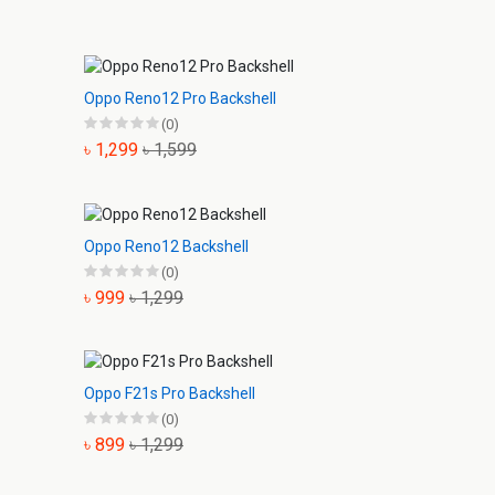
Oppo Reno12 Pro Backshell
(0)
৳ 1,299
৳ 1,599
Oppo Reno12 Backshell
(0)
৳ 999
৳ 1,299
Oppo F21s Pro Backshell
(0)
৳ 899
৳ 1,299