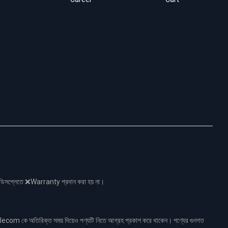
নো ডিসপ্লেতে ❌Warranty প্রদান করা হয় না।
ecom কে অতিরিক্ত সময় দিয়েও পণ্যটি নিতে আগ্রহ প্রকাশ করে থাকেন। পণ্যের গুনগত