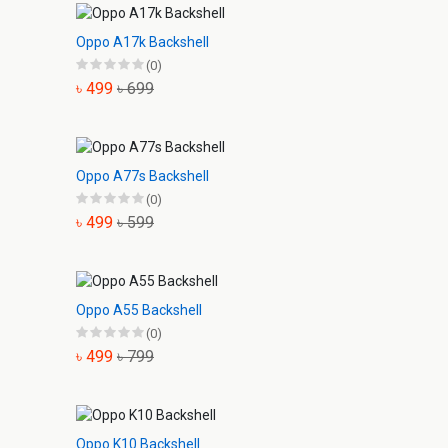
Oppo A17k Backshell
(0)
৳ 499
৳ 699
Oppo A77s Backshell
(0)
৳ 499
৳ 599
Oppo A55 Backshell
(0)
৳ 499
৳ 799
Oppo K10 Backshell