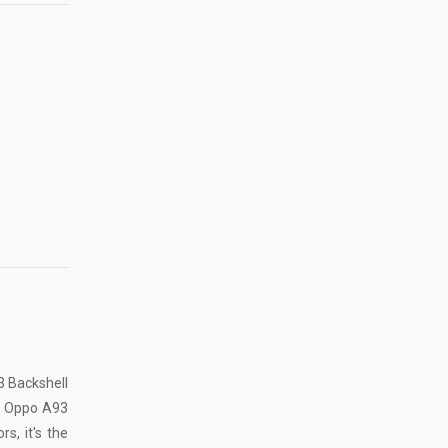
3 Backshell
is Oppo A93
s, it's the