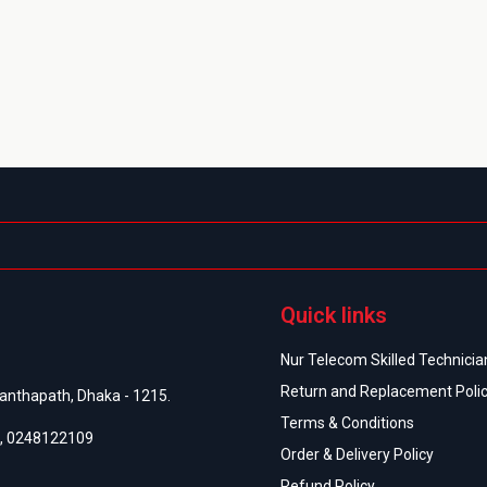
Quick links
Nur Telecom Skilled Technician
Return and Replacement Poli
anthapath, Dhaka - 1215.
Terms & Conditions
,
0248122109
Order & Delivery Policy
Refund Policy