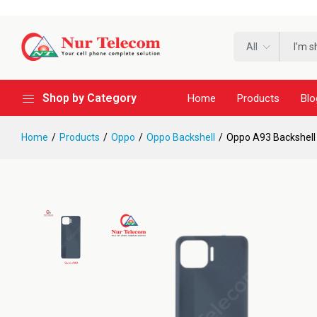
All
Shop by Category
Home
Products
Blo
Home
Products
Oppo
Oppo Backshell
Oppo A93 Backshell