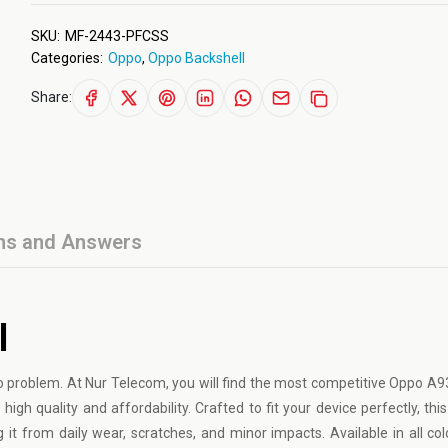
SKU:
MF-2443-PFCSS
Categories:
Oppo
,
Oppo Backshell
Share:
ns and Answers
l
problem. At Nur Telecom, you will find the most competitive Oppo A9
igh quality and affordability. Crafted to fit your device perfectly, th
 it from daily wear, scratches, and minor impacts. Available in all color