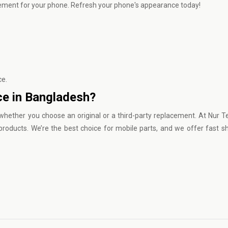
ement for your phone. Refresh your phone's appearance today!
ce.
ce in Bangladesh?
whether you choose an original or a third-party replacement. At
Nur T
products. We’re the best choice for mobile parts, and we offer fast s