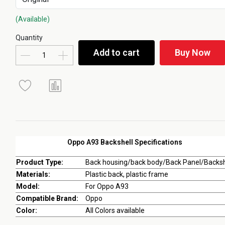
(Available)
Quantity
Add to cart
Buy Now
Oppo A93 Backshell Specifications
Product Type:
Back housing/back body/Back Panel/Backsh
Materials:
Plastic back, plastic frame
Model:
For Oppo A93
Compatible Brand:
Oppo
Color:
All Colors available