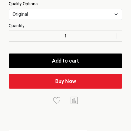
Quality Options:
Quantity
Add to cart
Buy Now