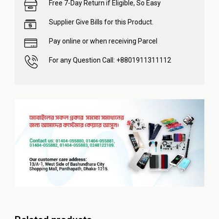
Free 7-Day Return if Eligible, So Easy
Supplier Give Bills for this Product.
Pay online or when receiving Parcel
For any Question Call: +8801911311112