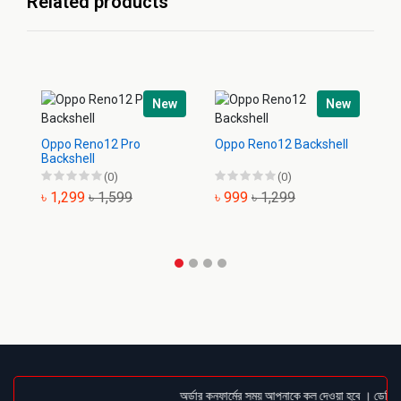
Related products
New
New
Oppo Reno12 Pro
Oppo Reno12 Backshell
O
Backshell
Ba
(0)
(0)
৳ 1,299
৳ 1,599
৳ 999
৳ 1,299
৳
অর্ডার কনফার্মের সময় আপনাকে কল দেওয়া হবে । ডেলিভারি