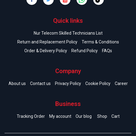
Quick links
Nur Telecom Skilled Technicians List
Return and Replacement Policy
Terms & Conditions
Order & Delivery Policy
Refund Policy
FAQs
Company
About us
Contact us
Privacy Policy
Cookie Policy
Career
Business
Tracking Order
My account
Our blog
Shop
Cart