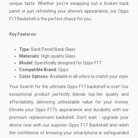
unique taste. Whether you're swapping out a broken back
panel or just refreshing your phone's appearance, our Oppo
F17 Backshell is the perfect choice for you.
Key Features:
Type:
Back Panel/Back Glass
Materials:
High-quality Glass
Model:
Specifically designed for Oppo F17
Compatible Brand:
Oppo
Color Options:
Available in all colors to match your style
Your Search for the ultimate Oppo F17 backshell is over! Our
exceptional product perfectly blends top-tier quality and
affordability, delivering unbeatable value for your money.
Elevate your Oppo F17's appearance and durability with our
premium replacement backshell. Don't wait - upgrade your
device now with our superior Oppo F17 Backshell and relish
the confidence of knowing your smartphone is safeguarded