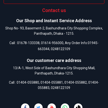
Contact us
Our Shop and Instant Service Address
Shop No- 93, Basement-2, Bashundhara City Shopping Complex,
Panthapath, Dhaka - 1215.
Call :
01678-133338
,
01614-956000
, Any Order Info:
01945-
663344
,
0248122109
Our customer care address
13/A-1, West Side of Bashundhara City Shopping Mall,
Panthapath, Dhaka-1215.
Call :
01404-055880
,
01404-055881
,
01404-055882
,
01404-
055883
,
0248122109