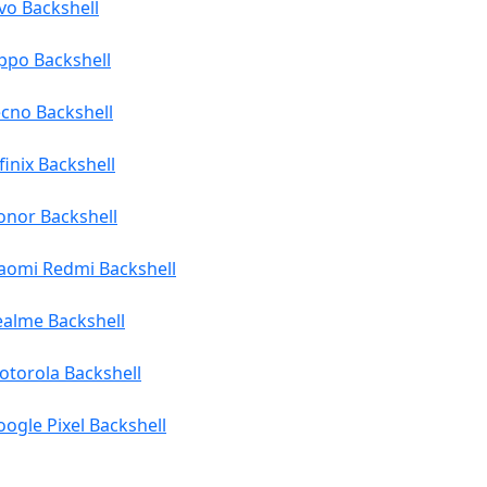
vo Backshell
ppo Backshell
cno Backshell
finix Backshell
onor Backshell
iaomi Redmi Backshell
ealme Backshell
otorola Backshell
ogle Pixel Backshell