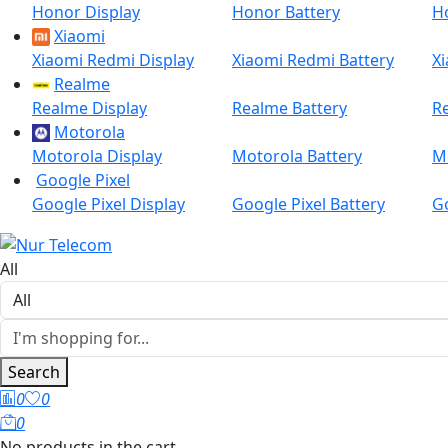
Honor Display
Honor Battery
H
Xiaomi
Xiaomi Redmi Display
Xiaomi Redmi Battery
X
Realme
Realme Display
Realme Battery
R
Motorola
Motorola Display
Motorola Battery
M
Google Pixel
Google Pixel Display
Google Pixel Battery
Go
All
Search
0
0
0
No products in the cart.