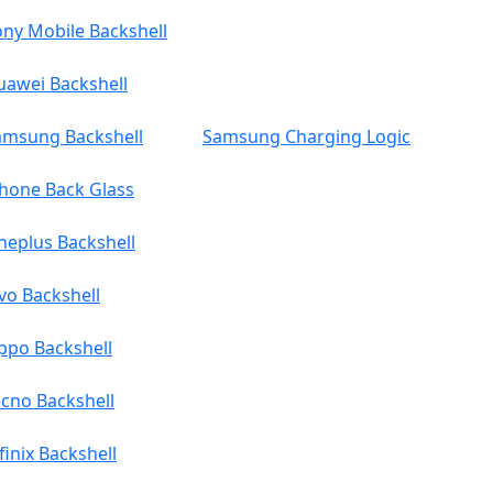
ny Mobile Backshell
uawei Backshell
amsung Backshell
Samsung Charging Logic
Phone Back Glass
neplus Backshell
vo Backshell
ppo Backshell
cno Backshell
finix Backshell