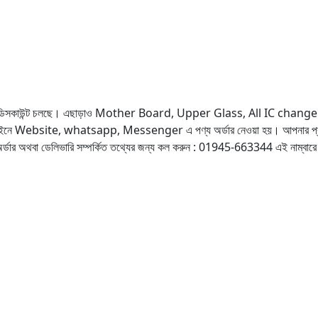
ডিসকাউন্ট চলছে। এছাড়াও Mother Board, Upper Glass, All IC change এর ক্ষেত্রে 
ড়াও অনলাইনে Website, whatsapp, Messenger এ পণ্য অর্ডার নেওয়া হয়। আপনার প্র
ার অথবা ডেলিভারি সম্পর্কিত তথ্যের জন্য কল করুন : 01945-663344 এই নাম্বা