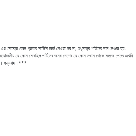
কোন প্রকার সার্ভিস চার্জ নেওয়া হয় না, শুধুমাত্র পার্টসের দাম নেওয়া হয়.
য়োজনীয় যে কোন মোবাইল পার্টসের জন্য দেশের যে কোন স্থান থেকে সহজে পেতে এখনি
রে। ধন্যবাদ।***