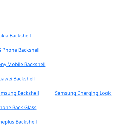
kia Backshell
G Phone Backshell
ny Mobile Backshell
uawei Backshell
amsung Backshell
Samsung Charging Logic
Phone Back Glass
neplus Backshell