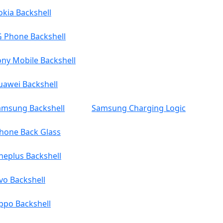
kia Backshell
G Phone Backshell
ny Mobile Backshell
uawei Backshell
amsung Backshell
Samsung Charging Logic
Phone Back Glass
neplus Backshell
vo Backshell
ppo Backshell