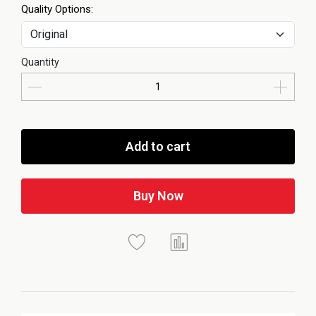
Quality Options:
Quantity
Add to cart
Buy Now