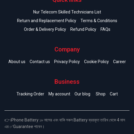
Nur Telecom Skilled Technicians List
Return and Replacement Policy
Terms & Conditions
Order & Delivery Policy
Refund Policy
FAQs
Company
About us
Contact us
Privacy Policy
Cookie Policy
Career
Business
Tracking Order
My account
Our blog
Shop
Cart
👉 iPhone Battery ১৮ মাসের এবং বাকি সকল Battery ক্রয়কৃত তারিখ থেকে 4 মাস
এর ✅Guarantee পাবেন।