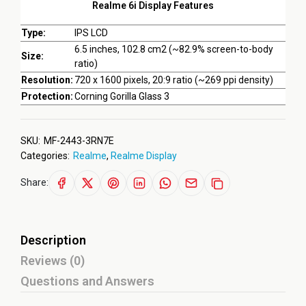
Realme 6i Display Features
Type:
IPS LCD
6.5 inches, 102.8 cm2 (~82.9% screen-to-body
Size:
ratio)
Resolution:
720 x 1600 pixels, 20:9 ratio (~269 ppi density)
Protection:
Corning Gorilla Glass 3
SKU:
MF-2443-3RN7E
Categories:
Realme
,
Realme Display
Share:
Description
Reviews (0)
Questions and Answers