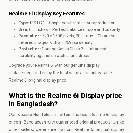
Realme 6i Display Key Features:
Type:
IPS LCD – Crisp and vibrant color reproduction.
Size:
6.5 inches – Perfect balance of size and usability.
Resolution:
720 x 1600 pixels, 20:9 ratio – Clear and
detailed images with a ~269 ppi density.
Protection:
Corning Gorilla Glass 3 – Enhanced
durability against scratches and drops.
Upgrade your Realme 6i with our genuine display
replacement and enjoy the best value at an unbeatable
Realme 6i original display price.
What is the Realme 6i Display price
in Bangladesh?
Our website
Nur Telecom
, offers the best Realme 6i Display
price in Bangladesh with guaranteed original products. Unlike
other sellers, we ensure that our Realme 6i original display