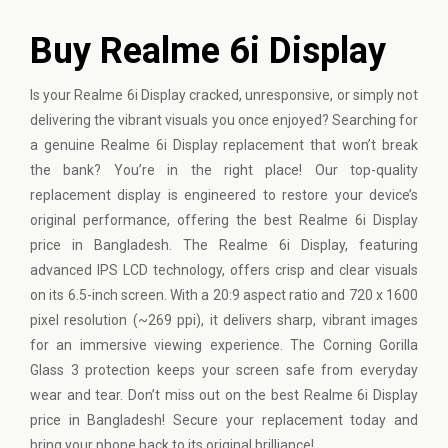
Buy Realme 6i Display
Is your
Realme
6i Display cracked, unresponsive, or simply not
delivering the vibrant visuals you once enjoyed? Searching for
a genuine Realme 6i Display replacement that won’t break
the bank? You’re in the right place! Our top-quality
replacement display is engineered to restore your device’s
original performance, offering the best Realme 6i Display
price in Bangladesh. The Realme 6i Display, featuring
advanced IPS LCD technology, offers crisp and clear visuals
on its 6.5-inch screen. With a 20:9 aspect ratio and 720 x 1600
pixel resolution (~269 ppi), it delivers sharp, vibrant images
for an immersive viewing experience. The Corning Gorilla
Glass 3 protection keeps your screen safe from everyday
wear and tear. Don’t miss out on the best Realme 6i Display
price in Bangladesh! Secure your replacement today and
bring your phone back to its original brilliance!