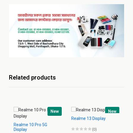
Related products
New
New
Realme 13 Display
Realme 10 Pro 5G
Display
(0)