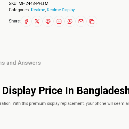
SKU:
MF-2443-PFLTM
Categories:
Realme
,
Realme Display
Share:
ns and Answers
 Display Price In Banglades
ration. With this premium display replacement, your phone will seem 