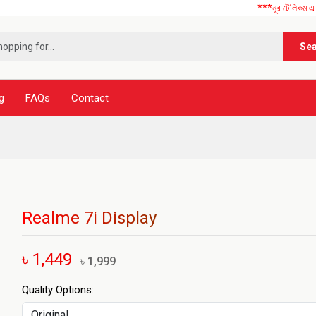
***নূর টেলিকম এ আপনাকে স্ব
Se
g
FAQs
Contact
Realme 7i Display
৳ 1,449
৳ 1,999
Quality Options: