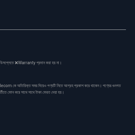
নো ডিসপ্লেতে ❌Warranty প্রদান করা হয় না।
ecom কে অতিরিক্ত সময় দিয়েও পণ্যটি নিতে আগ্রহ প্রকাশ করে থাকেন। পণ্যের গুনগত
র্তীতে ফোন করে সাথে সাথে টাকা ফেরত দেয়া হয়।