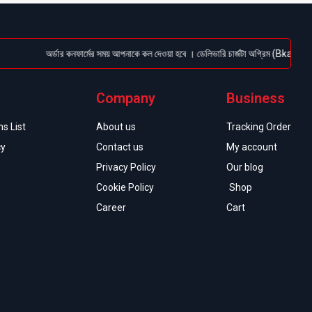
অর্ডার কনফার্মের সময় আপনাকে কল দেওয়া হবে । ডেলিভারি চার্জটা অগ্রিম (Bkash/Nagad: 0
Company
Business
s List
About us
Tracking Order
cy
Contact us
My account
Privacy Policy
Our blog
Cookie Policy
Shop
Career
Cart