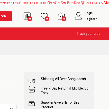
াগতম ! আমাদের সব ধরনের মোবাইল পার্টসের উপর বিশেষ ডিসকাউন্ট চলছে। এছাড়াও Mother Board, 
Login
arch
0
0
0
Register
Track your order
Shipping All Over Bangladesh
Free 7-Day Return if Eligible, So
Easy
Supplier Give Bills for this
Product.