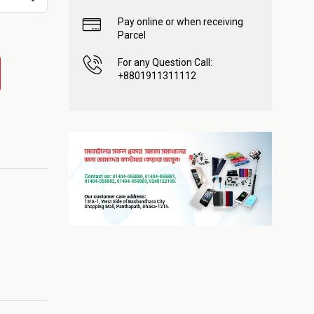
Pay online or when receiving
Parcel
For any Question Call:
+8801911311112