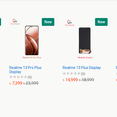
New
New
Realme 13 Pro Plus
Realme 13 Plus Display
Display
(0)
(0)
৳ 14,999
৳ 18,999
৳ 7,399
৳ 25,999