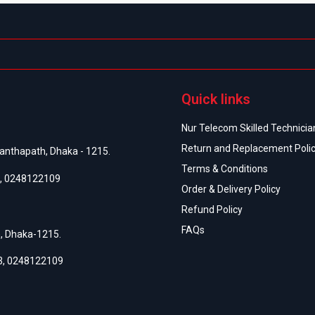
Quick links
Nur Telecom Skilled Technician
Return and Replacement Poli
anthapath, Dhaka - 1215.
Terms & Conditions
,
0248122109
Order & Delivery Policy
Refund Policy
FAQs
h, Dhaka-1215.
3
,
0248122109