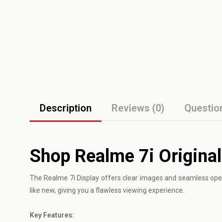
Description
Reviews (0)
Questio
Shop Realme 7i Original
The
Realme
7i Display offers clear images and seamless ope
like new, giving you a flawless viewing experience.
Key Features: