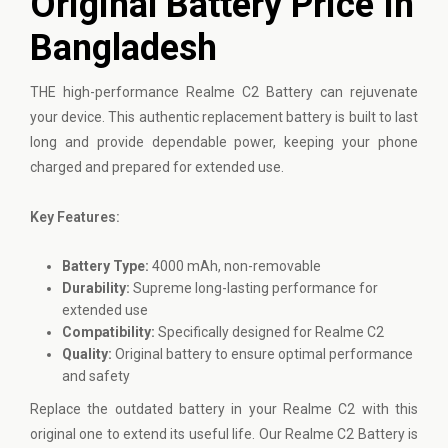
Original Battery Price In
Bangladesh
THE high-performance
Realme
C2 Battery can rejuvenate
your device. This authentic replacement battery is built to last
long and provide dependable power, keeping your phone
charged and prepared for extended use.
Key Features:
Battery Type:
4000 mAh, non-removable
Durability:
Supreme long-lasting performance for
extended use
Compatibility:
Specifically designed for Realme C2
Quality:
Original battery to ensure optimal performance
and safety
Replace the outdated battery in your Realme C2 with this
original one to extend its useful life. Our Realme C2 Battery is