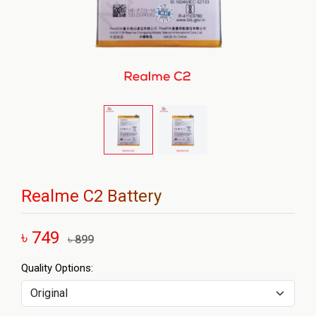
Realme C2 Battery
৳ 749
৳ 899
Quality Options: