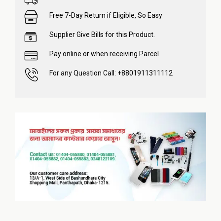
Free 7-Day Return if Eligible, So Easy
Supplier Give Bills for this Product.
Pay online or when receiving Parcel
For any Question Call: +8801911311112