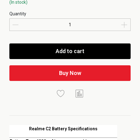
(In stock)
Quantity
Add to cart
Buy Now
Realme C2 Battery Specifications