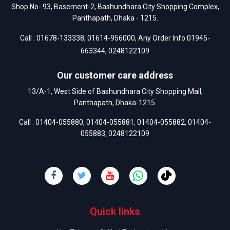
Shop No- 93, Basement-2, Bashundhara City Shopping Complex,
Panthapath, Dhaka - 1215.
Call :
01678-133338
,
01614-956000
, Any Order Info:
01945-
663344
,
0248122109
Our customer care address
13/A-1, West Side of Bashundhara City Shopping Mall,
Panthapath, Dhaka-1215.
Call :
01404-055880
,
01404-055881
,
01404-055882
,
01404-
055883
,
0248122109
Quick links