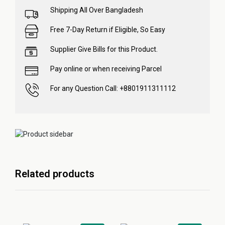
Shipping All Over Bangladesh
Free 7-Day Return if Eligible, So Easy
Supplier Give Bills for this Product.
Pay online or when receiving Parcel
For any Question Call: +8801911311112
Related products