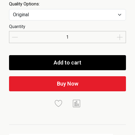
Quality Options:
Quantity
Add to cart
Buy Now