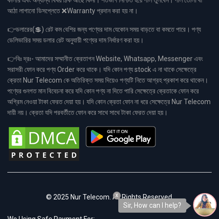
আঠা লাগানো ডিসপ্লেতে ❌Warranty প্রদান করা হয় না।
👉ডলারের(💲) রেট কম বেশির জন্য পণ্যের দাম যেকোন সময় বাড়তে বা কমতে পারে। পণ্য
ডেলিভারির সময় ডলার রেট অনুযায়ী পণ্যের দাম নির্ধারণ করা হয়।
👉বিঃ দ্রঃ- আমাদের সম্মানীত ক্রেতাগন Website, Whatsapp, Messenger এবং
সরাসরী ফোন করে পণ্য Order করে থাকে। যদি কোন পণ্য stock এ না থাকে সেক্ষেত্রে
ক্রেতা Nur Telecom কে অতিরিক্ত সময় দিয়েও পণ্যটি নিতে আগ্রহ প্রকাশ করে থাকেন।
পণ্যের গুনগত মান বিবেচনা করে যদি কোন পণ্য না দিতে পারি সেক্ষেত্রে ক্রেতাকে ফোন করে
অগ্রিম নেওয়া টাকা ফেরত দেয়া হয়। যদি কোন ক্রেতা ফোন না ধরে সেক্ষেত্রে Nur Telecom
দায়ী নয়। ক্রেতা যদি পরবর্তীতে ফোন করে সাথে সাথে টাকা ফেরত দেয়া হয়।
x
© 2025 Nur Telecom. All Rights Reserved.
Sir, How can I help?
We Using Safe Payment For: