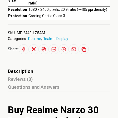
Size
ratio)
Resolution
1080 x 2400 pixels, 20:9 ratio (~405 ppi density)
Protection
Corning Gorilla Glass 3
SKU:
MF-2443-LZ5AM
Categories:
Realme
,
Realme Display
Share:
Description
Reviews (0)
Questions and Answers
Buy Realme Narzo 30