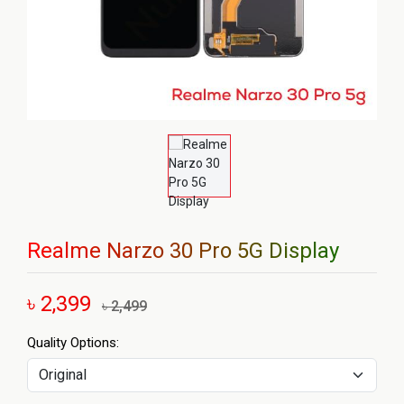
Realme Narzo 30 Pro 5G Display
৳ 2,399
৳ 2,499
Quality Options: