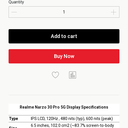
Quantity
Add to cart
Buy Now
Realme Narzo 30 Pro 5G Display Specifications
Type
IPS LCD, 120Hz , 480 nits (typ), 600 nits (peak)
6.5 inches, 102.0 cm2 (~83.7% screen-to-body