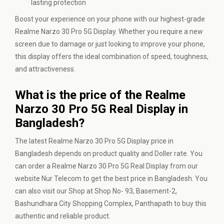
lasting protection
Boost your experience on your phone with our highest-grade
Realme Narzo 30 Pro 5G Display. Whether you require a new
screen due to damage or just looking to improve your phone,
this display offers the ideal combination of speed, toughness,
and attractiveness.
What is the price of the Realme
Narzo 30 Pro 5G Real Display in
Bangladesh?
The latest Realme Narzo 30 Pro 5G Display price in
Bangladesh depends on product quality and Doller rate. You
can order a Realme Narzo 30 Pro 5G Real Display from our
website
Nur Telecom
to get the best price in Bangladesh. You
can also visit our Shop at Shop No- 93, Basement-2,
Bashundhara City Shopping Complex, Panthapath to buy this
authentic and reliable product.