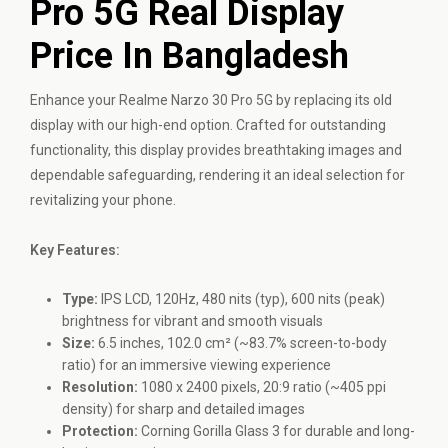
Pro 5G Real Display
Price In Bangladesh
Enhance your
Realme
Narzo 30 Pro 5G by replacing its old
display with our high-end option. Crafted for outstanding
functionality, this display provides breathtaking images and
dependable safeguarding, rendering it an ideal selection for
revitalizing your phone.
Key Features:
Type:
IPS LCD, 120Hz, 480 nits (typ), 600 nits (peak)
brightness for vibrant and smooth visuals
Size:
6.5 inches, 102.0 cm² (~83.7% screen-to-body
ratio) for an immersive viewing experience
Resolution:
1080 x 2400 pixels, 20:9 ratio (~405 ppi
density) for sharp and detailed images
Protection:
Corning Gorilla Glass 3 for durable and long-