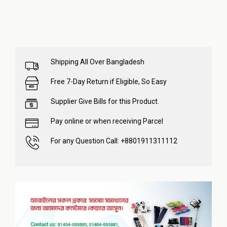
Shipping All Over Bangladesh
Free 7-Day Return if Eligible, So Easy
Supplier Give Bills for this Product.
Pay online or when receiving Parcel
For any Question Call: +8801911311112