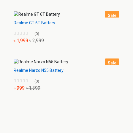
Sale
Realme GT 6T Battery
(0)
৳ 1,999
৳ 2,999
Sale
Realme Narzo N55 Battery
(0)
৳ 999
৳ 1,399