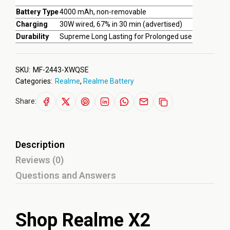
Battery Type
4000 mAh, non-removable
Charging
30W wired, 67% in 30 min (advertised)
Durability
Supreme Long Lasting for Prolonged use
SKU:
MF-2443-XWQSE
Categories:
Realme
,
Realme Battery
Share:
Description
Reviews (0)
Questions and Answers
Shop Realme X2