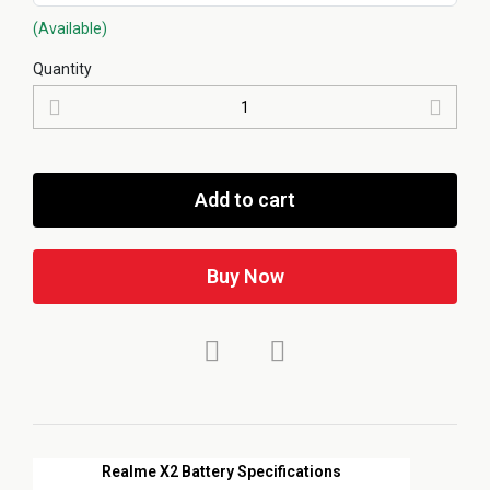
(Available)
Quantity
Add to cart
Buy Now
Realme X2 Battery Specifications