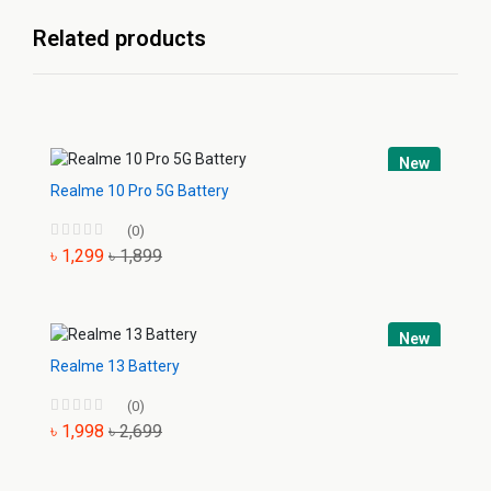
Related products
New
Realme 10 Pro 5G Battery
(0)
৳ 1,299
৳ 1,899
New
Realme 13 Battery
(0)
৳ 1,998
৳ 2,699