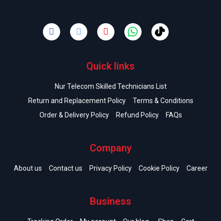
Quick links
Nur Telecom Skilled Technicians List
Return and Replacement Policy
Terms & Conditions
Order & Delivery Policy
Refund Policy
FAQs
Company
About us
Contact us
Privacy Policy
Cookie Policy
Career
Business