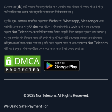
👉ডলারের(💲) রেট কম বেশির জন্য পণ্যের দাম যেকোন সময় বাড়তে বা কমতে পারে। পণ্য
ডেলিভারির সময় ডলার রেট অনুযায়ী পণ্যের দাম নির্ধারণ করা হয়।
👉বিঃ দ্রঃ- আমাদের সম্মানীত ক্রেতাগন Website, Whatsapp, Messenger এবং
সরাসরী ফোন করে পণ্য Order করে থাকে। যদি কোন পণ্য stock এ না থাকে সেক্ষেত্রে
ক্রেতা Nur Telecom কে অতিরিক্ত সময় দিয়েও পণ্যটি নিতে আগ্রহ প্রকাশ করে থাকেন।
পণ্যের গুনগত মান বিবেচনা করে যদি কোন পণ্য না দিতে পারি সেক্ষেত্রে ক্রেতাকে ফোন করে
অগ্রিম নেওয়া টাকা ফেরত দেয়া হয়। যদি কোন ক্রেতা ফোন না ধরে সেক্ষেত্রে Nur Telecom
দায়ী নয়। ক্রেতা যদি পরবর্তীতে ফোন করে সাথে সাথে টাকা ফেরত দেয়া হয়।
© 2025 Nur Telecom. All Rights Reserved.
We Using Safe Payment For: