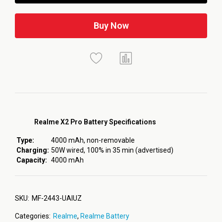
Buy Now
Realme X2 Pro Battery Specifications
Type:
4000 mAh, non-removable
Charging:
50W wired, 100% in 35 min (advertised)
Capacity:
4000 mAh
SKU:
MF-2443-UAIUZ
Categories:
Realme
,
Realme Battery