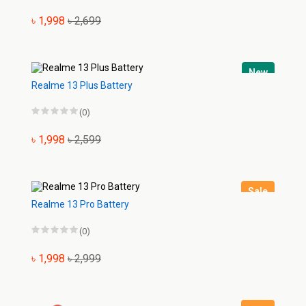
৳ 1,998
৳ 2,699
New
Realme 13 Plus Battery
(0)
৳ 1,998
৳ 2,599
Sale
Realme 13 Pro Battery
(0)
৳ 1,998
৳ 2,999