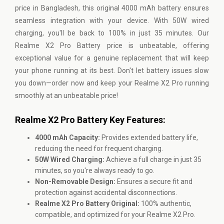
price in Bangladesh, this original 4000 mAh battery ensures
seamless integration with your device. With 50W wired
charging, you'll be back to 100% in just 35 minutes. Our
Realme X2 Pro Battery price is unbeatable, offering
exceptional value for a genuine replacement that will keep
your phone running at its best. Don't let battery issues slow
you down—order now and keep your Realme X2 Pro running
smoothly at an unbeatable price!
Realme X2 Pro Battery Key Features:
4000 mAh Capacity:
Provides extended battery life,
reducing the need for frequent charging.
50W Wired Charging:
Achieve a full charge in just 35
minutes, so you're always ready to go.
Non-Removable Design:
Ensures a secure fit and
protection against accidental disconnections.
Realme X2 Pro Battery Original:
100% authentic,
compatible, and optimized for your Realme X2 Pro.