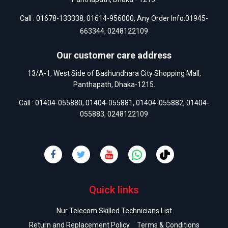
Call :
01678-133338
,
01614-956000
, Any Order Info:
01945-
663344
,
0248122109
Our customer care address
13/A-1, West Side of Bashundhara City Shopping Mall,
Panthapath, Dhaka-1215.
Call :
01404-055880
,
01404-055881
,
01404-055882
,
01404-
055883
,
0248122109
Quick links
Nur Telecom Skilled Technicians List
Return and Replacement Policy
Terms & Conditions