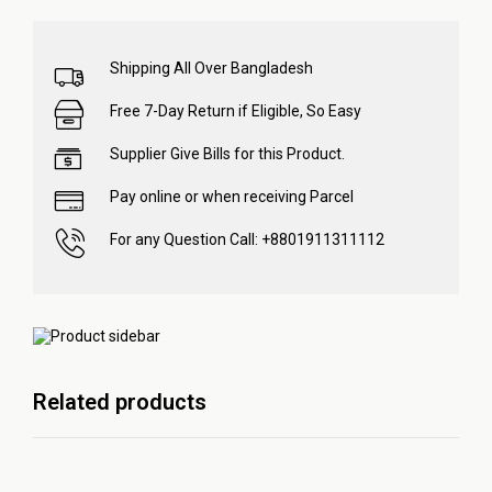
Shipping All Over Bangladesh
Free 7-Day Return if Eligible, So Easy
Supplier Give Bills for this Product.
Pay online or when receiving Parcel
For any Question Call: +8801911311112
Related products