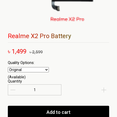
Realme X2 Pro Battery
৳ 1,499
৳ 2,599
Quality Options:
(Available)
Quantity
Add to cart