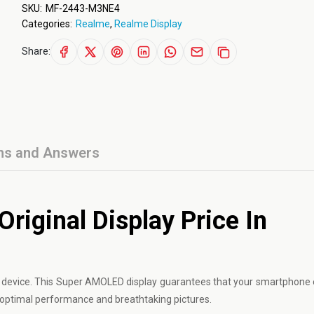
SKU:
MF-2443-M3NE4
Categories:
Realme
,
Realme Display
Share:
ns and Answers
iginal Display Price In
r device. This Super AMOLED display guarantees that your smartphone
or optimal performance and breathtaking pictures.