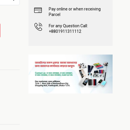
Pay online or when receiving
Parcel
For any Question Call:
+8801911311112