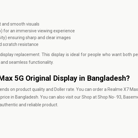
t and smooth visuals
o) for an immersive viewing experience
sity) ensuring sharp and clear images
d scratch resistance
isplay replacement. This display is ideal for people who want both 
rs and seamless functionality.
Max 5G Original Display in Bangladesh?
ends on product quality and Doller rate. You can order a Realme X7 Ma
 price in Bangladesh. You can also visit our Shop at Shop No- 93, Basem
uthentic and reliable product.