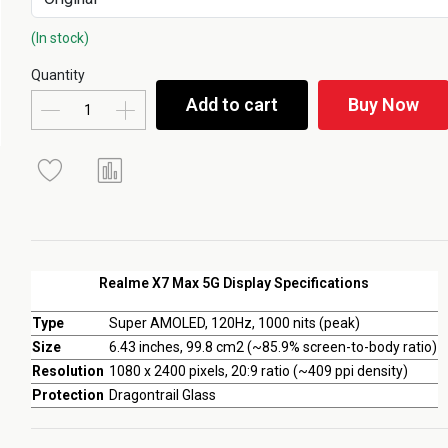
(In stock)
Quantity
Add to cart
Buy Now
Realme X7 Max 5G Display Specifications
Type
Super AMOLED, 120Hz, 1000 nits (peak)
Size
6.43 inches, 99.8 cm2 (~85.9% screen-to-body ratio)
Resolution
1080 x 2400 pixels, 20:9 ratio (~409 ppi density)
Protection
Dragontrail Glass