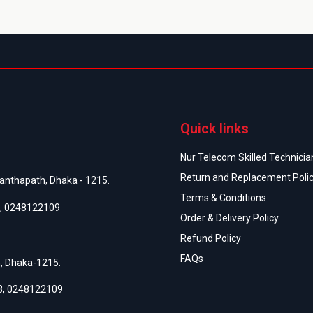
Quick links
Nur Telecom Skilled Technician
Return and Replacement Poli
anthapath, Dhaka - 1215.
Terms & Conditions
,
0248122109
Order & Delivery Policy
Refund Policy
FAQs
h, Dhaka-1215.
3
,
0248122109