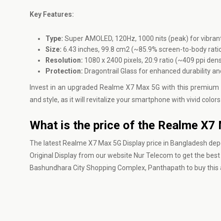
Key Features:
Type:
Super AMOLED, 120Hz, 1000 nits (peak) for vibran
Size:
6.43 inches, 99.8 cm2 (~85.9% screen-to-body rati
Resolution:
1080 x 2400 pixels, 20:9 ratio (~409 ppi den
Protection:
Dragontrail Glass for enhanced durability an
Invest in an upgraded Realme X7 Max 5G with this premium d
and style, as it will revitalize your smartphone with vivid colo
What is the price of the Realme X7 
The latest Realme X7 Max 5G Display price in Bangladesh dep
Original Display from our website
Nur Telecom
to get the best
Bashundhara City Shopping Complex, Panthapath to buy this a