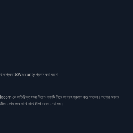
নো ডিসপ্লেতে ❌Warranty প্রদান করা হয় না।
ecom কে অতিরিক্ত সময় দিয়েও পণ্যটি নিতে আগ্রহ প্রকাশ করে থাকেন। পণ্যের গুনগত
র্তীতে ফোন করে সাথে সাথে টাকা ফেরত দেয়া হয়।