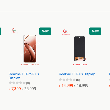
New
New
Realme 13 Pro Plus
Realme 13 Plus Display
Display
(0)
(0)
৳ 14,999
৳ 18,999
৳ 7,399
৳ 25,999