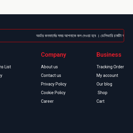
অর্ডার কনফার্মের সময় আপনাকে কল দেওয়া হবে । ডেলিভারি চার্জটা অগ্রিম (Bka
Company
Business
s List
About us
Tracking Order
cy
Contact us
My account
Privacy Policy
Our blog
Cookie Policy
Shop
Career
Cart