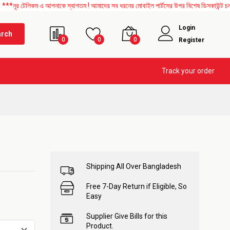
িকম এ আপনাকে স্বাগতম ! আমাদের সব ধরনের মোবাইল পার্টসের উপর বিশেষ ডিসকাউন্ট চলছে। এছাড়া
Login
arch
0
0
0
Register
Track your order
Shipping All Over Bangladesh
Free 7-Day Return if Eligible, So
Easy
Supplier Give Bills for this
Product.