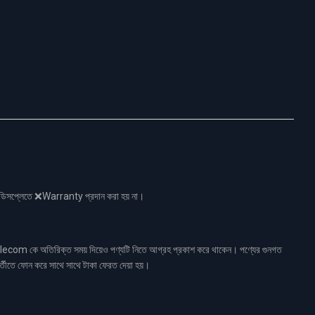
নো ডিসপ্লেতে ❌Warranty প্রদান করা হয় না।
ecom কে অতিরিক্ত সময় দিয়েও পণ্যটি নিতে আগ্রহ প্রকাশ করে থাকেন। পণ্যের গুনগত
র্তীতে ফোন করে সাথে সাথে টাকা ফেরত দেয়া হয়।