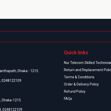
Quick links
Nur Telecom Skilled Technician
Return and Replacement Poli
anthapath, Dhaka - 1215.
Terms & Conditions
,
0248122109
Order & Delivery Policy
Refund Policy
FAQs
h, Dhaka-1215.
3
,
0248122109