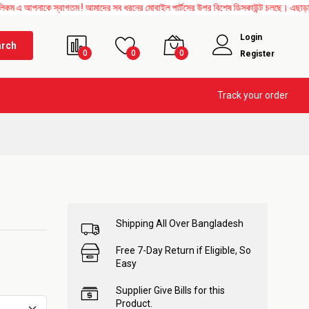
কে স্বাগতম ! আমাদের সব ধরনের মোবাইল পার্টসের উপর বিশেষ ডিসকাউন্ট চলছে। এছাড়াও Mother B
Login
arch
0
0
0
Register
Track your order
Shipping All Over Bangladesh
Free 7-Day Return if Eligible, So
Easy
Supplier Give Bills for this
Product.