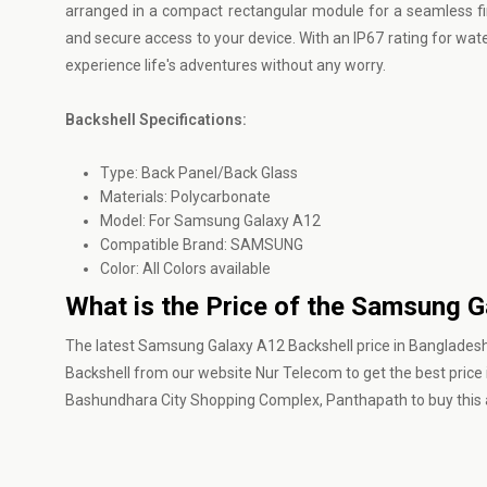
arranged in a compact rectangular module for a seamless fin
and secure access to your device. With an IP67 rating for wat
experience life's adventures without any worry.
Backshell Specifications:
Type: Back Panel/Back Glass
Materials: Polycarbonate
Model: For Samsung Galaxy A12
Compatible Brand: SAMSUNG
Color: All Colors available
What is the Price of the Samsung G
The latest Samsung Galaxy A12 Backshell price in Bangladesh
Backshell from our website
Nur Telecom
to get the best price
Bashundhara City Shopping Complex, Panthapath to buy this a