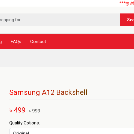
***নূর টেলিকম এ আপনা
Se
g
FAQs
Contact
Samsung A12 Backshell
৳ 499
৳ 999
Quality Options: