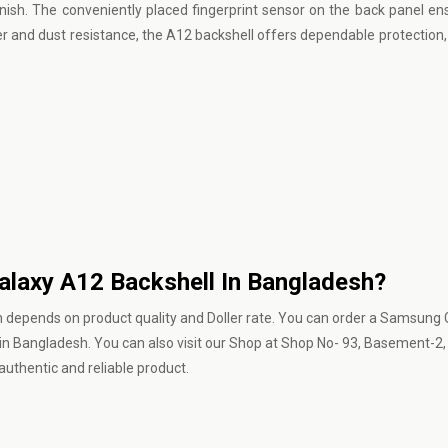
ish. The conveniently placed fingerprint sensor on the back panel en
er and dust resistance, the A12 backshell offers dependable protection, 
alaxy A12 Backshell In Bangladesh?
 depends on product quality and Doller rate. You can order a Samsung
 in Bangladesh. You can also visit our Shop at Shop No- 93, Basement-2,
uthentic and reliable product.