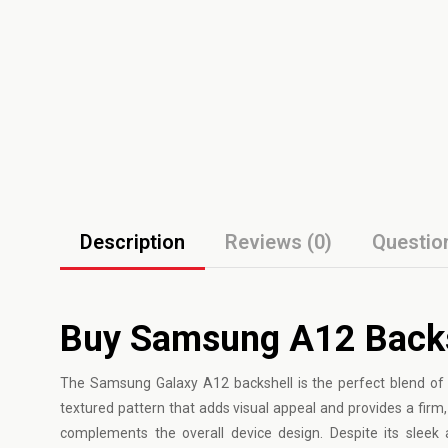
Description
Reviews (0)
Questio
Buy Samsung A12 Backsh
The
Samsung Galaxy
A12 backshell is the perfect blend of
textured pattern that adds visual appeal and provides a firm,
complements the overall device design. Despite its sleek