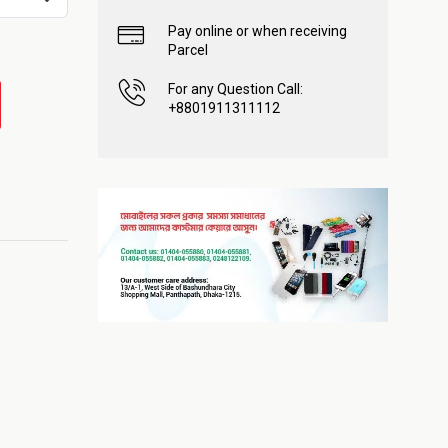
Pay online or when receiving
Parcel
For any Question Call:
+8801911311112