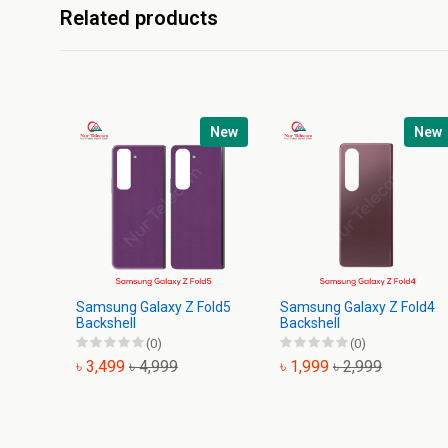
Related products
New
New
Samsung Galaxy Z Fold5
Samsung Galaxy Z Fold4
Backshell
Backshell
(0)
(0)
৳ 3,499
৳ 4,999
৳ 1,999
৳ 2,999