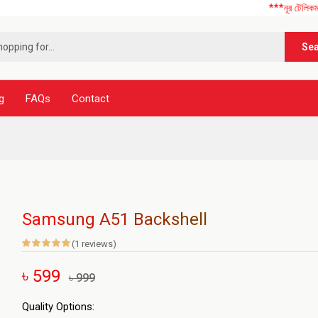
***নূর টেলিকম এ আপনাকে স
Se
g
FAQs
Contact
Samsung A51 Backshell
(1 reviews)
৳ 599
৳ 999
Quality Options: