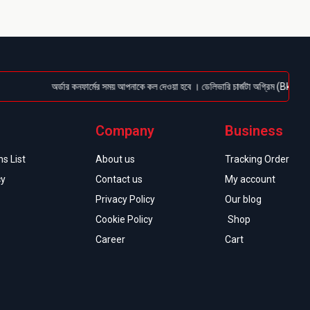
অর্ডার কনফার্মের সময় আপনাকে কল দেওয়া হবে । ডেলিভারি চার্জটা অগ্রিম (Bkash/Nagad:
Company
Business
s List
About us
Tracking Order
cy
Contact us
My account
Privacy Policy
Our blog
Cookie Policy
Shop
Career
Cart