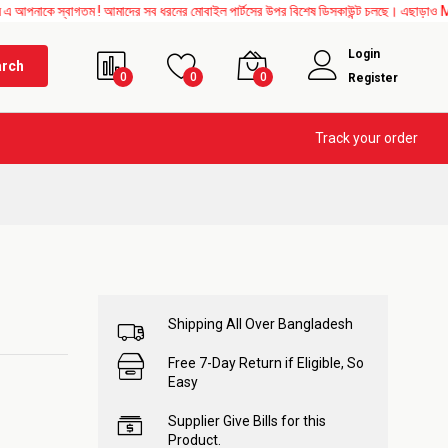
্বাগতম ! আমাদের সব ধরনের মোবাইল পার্টসের উপর বিশেষ ডিসকাউন্ট চলছে। এছাড়াও Mother Board
Login
arch
0
0
0
Register
Track your order
Shipping All Over Bangladesh
Free 7-Day Return if Eligible, So
Easy
Supplier Give Bills for this
Product.