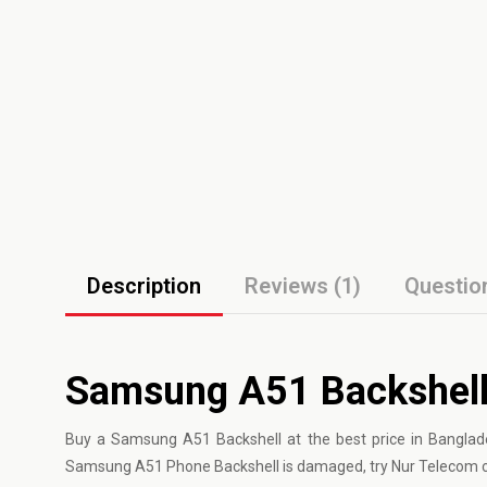
Description
Reviews (1)
Questio
Samsung A51 Backshell 
Buy a Samsung A51 Backshell at the best price in Banglad
Samsung A51 Phone Backshell is damaged, try Nur Telecom 