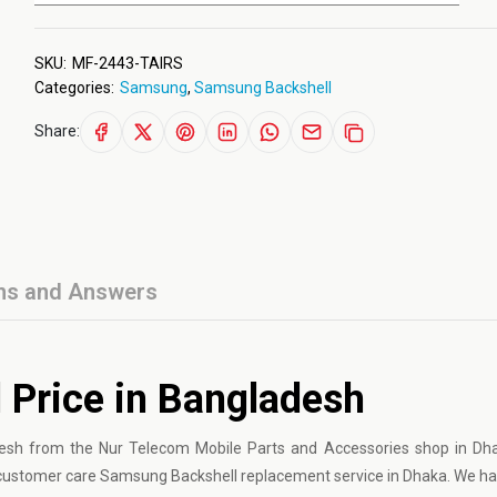
SKU:
MF-2443-TAIRS
Categories:
Samsung
,
Samsung Backshell
Share:
ns and Answers
Price in Bangladesh
esh from the Nur Telecom Mobile Parts and Accessories shop in Dhak
customer care
Samsung Backshell
replacement service in Dhaka. We hav