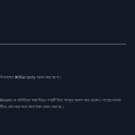
নো ডিসপ্লেতে ❌Warranty প্রদান করা হয় না।
ecom কে অতিরিক্ত সময় দিয়েও পণ্যটি নিতে আগ্রহ প্রকাশ করে থাকেন। পণ্যের গুনগত
র্তীতে ফোন করে সাথে সাথে টাকা ফেরত দেয়া হয়।