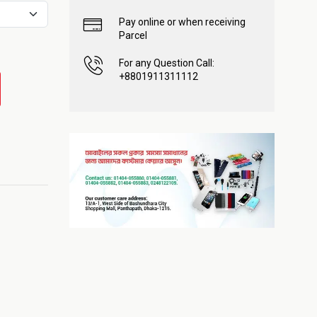
Pay online or when receiving
Parcel
For any Question Call:
+8801911311112