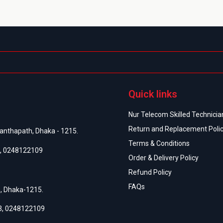
Quick links
Nur Telecom Skilled Technician
Return and Replacement Poli
anthapath, Dhaka - 1215.
Terms & Conditions
,
0248122109
Order & Delivery Policy
Refund Policy
FAQs
h, Dhaka-1215.
3
,
0248122109