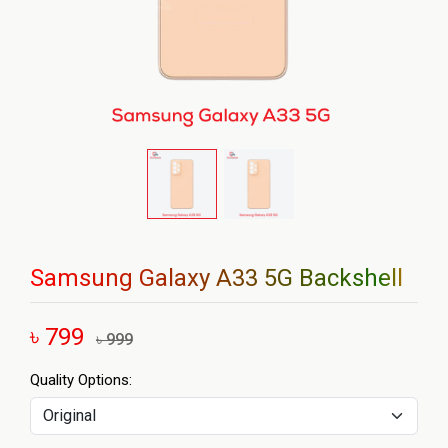
Samsung Galaxy A33 5G Backshell
৳ 799
৳ 999
Quality Options: