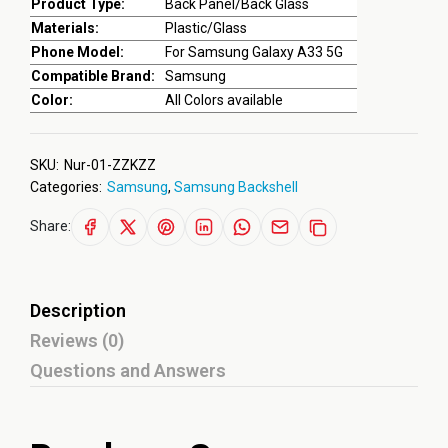
Product Type:
Back Panel/Back Glass
Materials:
Plastic/Glass
Phone Model:
For Samsung Galaxy A33 5G
Compatible Brand:
Samsung
Color:
All Colors available
SKU:
Nur-01-ZZKZZ
Categories:
Samsung
,
Samsung Backshell
Share:
Description
Reviews (0)
Questions and Answers