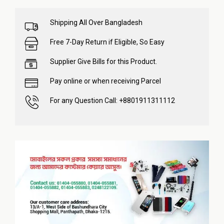
Shipping All Over Bangladesh
Free 7-Day Return if Eligible, So Easy
Supplier Give Bills for this Product.
Pay online or when receiving Parcel
For any Question Call: +8801911311112