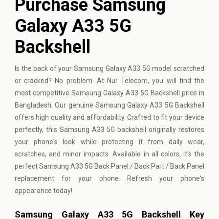
Purchase Samsung
Galaxy A33 5G
Backshell
Is the back of your
Samsung
Galaxy A33 5G model scratched
or cracked? No problem. At Nur Telecom, you will find the
most competitive Samsung Galaxy A33 5G Backshell price in
Bangladesh. Our genuine Samsung Galaxy A33 5G Backshell
offers high quality and affordability. Crafted to fit your device
perfectly, this Samsung A33 5G backshell originally restores
your phone's look while protecting it from daily wear,
scratches, and minor impacts. Available in all colors, it's the
perfect Samsung A33 5G Back Panel / Back Part / Back Panel
replacement for your phone. Refresh your phone's
appearance today!
Samsung Galaxy A33 5G Backshell Key