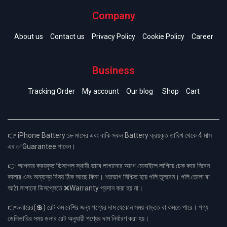
Company
About us
Contact us
Privacy Policy
Cookie Policy
Career
Business
Tracking Order
My account
Our blog
Shop
Cart
👉 iPhone Battery ১৮ মাসের এবং বাকি সকল Battery ক্রয়কৃত তারিখ থেকে 4 মাস
এর ✅Guarantee পাবেন।
👉 আপনার ক্রয়কৃত ডিসপ্লে স্থায়ী ভাবে লাগানোর আগে মোবাইলে লাগিয়ে চেক করে নিবেন
কালার এবং অন্যান্য বিষয় ঠিক আছে কিনা। শতভাগ নিশ্চিত হয়ে পলি তুলবেন। পলি তোলা বা
আঠা লাগানো ডিসপ্লেতে ❌Warranty প্রদান করা হয় না।
👉ডলারের(💲) রেট কম বেশির জন্য পণ্যের দাম যেকোন সময় বাড়তে বা কমতে পারে। পণ্য
ডেলিভারির সময় ডলার রেট অনুযায়ী পণ্যের দাম নির্ধারণ করা হয়।