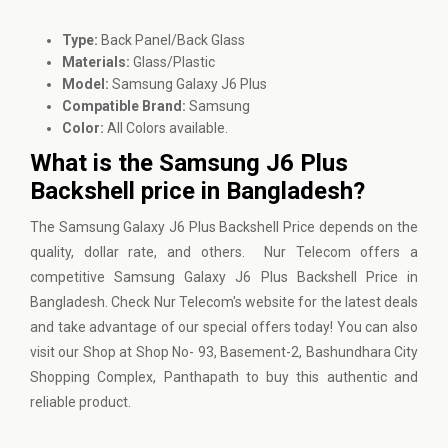
Type:
Back Panel/Back Glass
Materials:
Glass/Plastic
Model:
Samsung Galaxy J6 Plus
Compatible Brand:
Samsung
Color:
All Colors available.
What is the Samsung J6 Plus
Backshell price in Bangladesh?
The Samsung Galaxy J6 Plus Backshell Price depends on the
quality, dollar rate, and others.
Nur Telecom
offers a
competitive Samsung Galaxy J6 Plus Backshell Price in
Bangladesh. Check Nur Telecom's website for the latest deals
and take advantage of our special offers today! You can also
visit our Shop at Shop No- 93, Basement-2, Bashundhara City
Shopping Complex, Panthapath to buy this authentic and
reliable product.