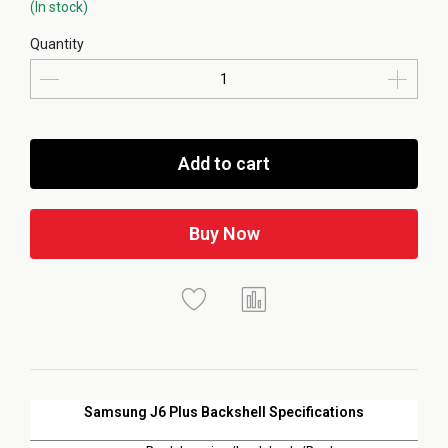
(In stock)
Quantity
Add to cart
Buy Now
Samsung J6 Plus Backshell Specifications