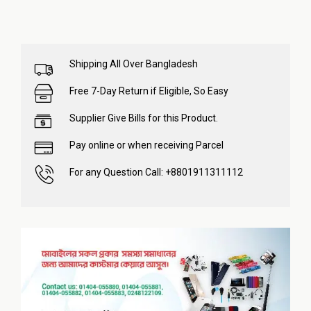
Shipping All Over Bangladesh
Free 7-Day Return if Eligible, So Easy
Supplier Give Bills for this Product.
Pay online or when receiving Parcel
For any Question Call: +8801911311112