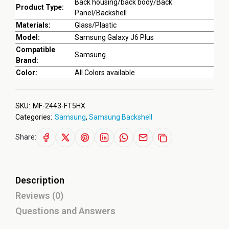
Back housing/back body/Back
Product Type:
Panel/Backshell
Materials:
Glass/Plastic
Model:
Samsung Galaxy J6 Plus
Compatible
Samsung
Brand:
Color:
All Colors available
SKU:
MF-2443-FT5HX
Categories:
Samsung
,
Samsung Backshell
Share:
Description
Reviews (0)
Questions and Answers