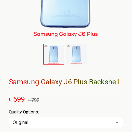
Samsung Galaxy J6 Plus Backshell
৳ 599
৳ 799
Quality Options: