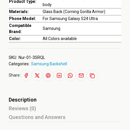
Product Type:
body
Materials:
Glass Back (Corning Gorilla Armor)
Phone Model:
For Samsung Galaxy S24 Ultra
Compatible
Samsung
Brand:
Color:
All Colors available
SKU:
Nur-01-3SRQL
Categories:
Samsung Backshell
Share:
Description
Reviews (0)
Questions and Answers