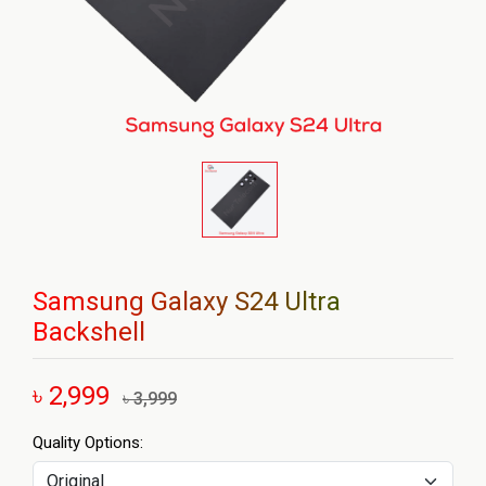
Samsung Galaxy S24 Ultra
Backshell
৳ 2,999
৳ 3,999
Quality Options: