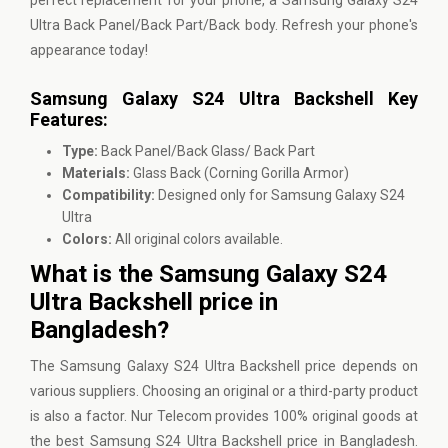
perfect replacement for your phone, a Samsung Galaxy S24
Ultra Back Panel/Back Part/Back body. Refresh your phone's
appearance today!
Samsung Galaxy S24 Ultra Backshell Key
Features:
Type:
Back Panel/Back Glass/ Back Part
Materials:
Glass Back (Corning Gorilla Armor)
Compatibility:
Designed only for Samsung Galaxy S24
Ultra
Colors:
All original colors available.
What is the Samsung Galaxy S24
Ultra Backshell price in
Bangladesh?
The Samsung Galaxy S24 Ultra Backshell price depends on
various suppliers. Choosing an original or a third-party product
is also a factor.
Nur Telecom
provides 100% original goods at
the best Samsung S24 Ultra Backshell price in Bangladesh.