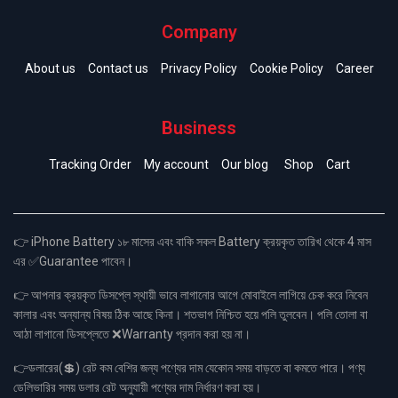
Company
About us
Contact us
Privacy Policy
Cookie Policy
Career
Business
Tracking Order
My account
Our blog
Shop
Cart
👉 iPhone Battery ১৮ মাসের এবং বাকি সকল Battery ক্রয়কৃত তারিখ থেকে 4 মাস
এর ✅Guarantee পাবেন।
👉 আপনার ক্রয়কৃত ডিসপ্লে স্থায়ী ভাবে লাগানোর আগে মোবাইলে লাগিয়ে চেক করে নিবেন
কালার এবং অন্যান্য বিষয় ঠিক আছে কিনা। শতভাগ নিশ্চিত হয়ে পলি তুলবেন। পলি তোলা বা
আঠা লাগানো ডিসপ্লেতে ❌Warranty প্রদান করা হয় না।
👉ডলারের(💲) রেট কম বেশির জন্য পণ্যের দাম যেকোন সময় বাড়তে বা কমতে পারে। পণ্য
ডেলিভারির সময় ডলার রেট অনুযায়ী পণ্যের দাম নির্ধারণ করা হয়।