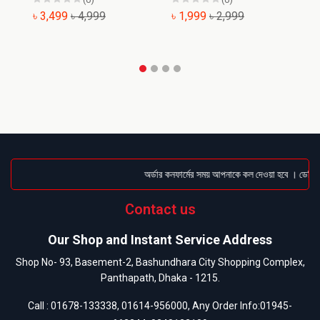
৳ 3,499
৳ 4,999
৳ 1,999
৳ 2,999
৳
অর্ডার কনফার্মের সময় আপনাকে কল দেওয়া হবে । ডেলিভার
Contact us
Our Shop and Instant Service Address
Shop No- 93, Basement-2, Bashundhara City Shopping Complex,
Panthapath, Dhaka - 1215.
Call :
01678-133338
,
01614-956000
, Any Order Info:
01945-