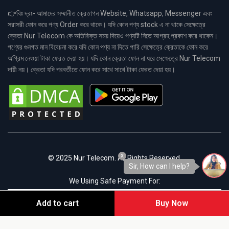
👉বিঃ দ্রঃ- আমাদের সম্মানীত ক্রেতাগন Website, Whatsapp, Messenger এবং
সরাসরী ফোন করে পণ্য Order করে থাকে। যদি কোন পণ্য stock এ না থাকে সেক্ষেত্রে
ক্রেতা Nur Telecom কে অতিরিক্ত সময় দিয়েও পণ্যটি নিতে আগ্রহ প্রকাশ করে থাকেন।
পণ্যের গুনগত মান বিবেচনা করে যদি কোন পণ্য না দিতে পারি সেক্ষেত্রে ক্রেতাকে ফোন করে
অগ্রিম নেওয়া টাকা ফেরত দেয়া হয়। যদি কোন ক্রেতা ফোন না ধরে সেক্ষেত্রে Nur Telecom
দায়ী নয়। ক্রেতা যদি পরবর্তীতে ফোন করে সাথে সাথে টাকা ফেরত দেয়া হয়।
x
© 2025 Nur Telecom. All Rights Reserved.
Sir, How can I help?
We Using Safe Payment For:
Add to cart
Buy Now