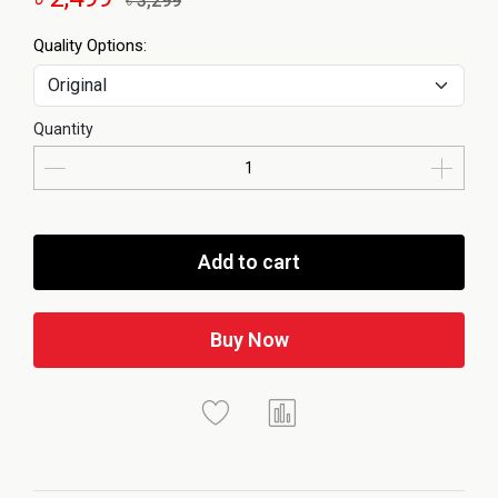
৳ 3,299
Quality Options:
Quantity
Add to cart
Buy Now