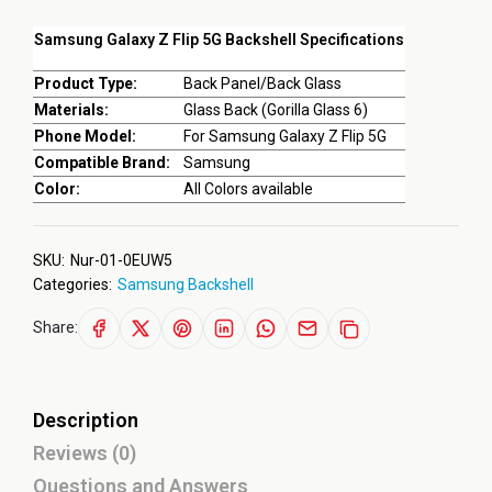
Samsung Galaxy Z Flip 5G Backshell Specifications
Product Type:
Back Panel/Back Glass
Materials:
Glass Back (Gorilla Glass 6)
Phone Model:
For Samsung Galaxy Z Flip 5G
Compatible Brand:
Samsung
Color:
All Colors available
SKU:
Nur-01-0EUW5
Categories:
Samsung Backshell
Share:
Description
Reviews (0)
Questions and Answers