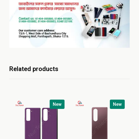
Related products
New
New