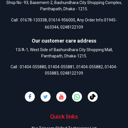
Shop No- 93, Basement-2, Bashundhara City Shopping Complex,
Panthapath, Dhaka - 1215.
Call :
01678-133338
,
01614-956000
, Any Order Info:
01945-
663344
,
0248122109
Our customer care address
13/A-1, West Side of Bashundhara City Shopping Mall,
Panthapath, Dhaka-1215.
Call :
01404-055880
,
01404-055881
,
01404-055882
,
01404-
055883
,
0248122109
Quick links