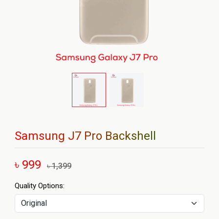
Samsung J7 Pro Backshell
৳ 999
৳ 1,399
Quality Options: