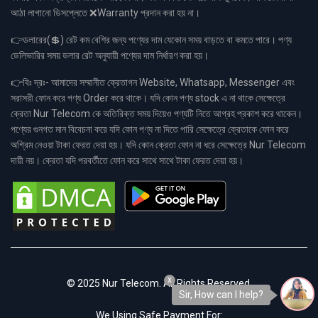
আঠা লাগানো ডিসপ্লেতে ❌Warranty প্রদান করা হয় না।
👉ডলারের(💲) রেট কম বেশির জন্য পণ্যের দাম যেকোন সময় বাড়তে বা কমতে পারে। পণ্য
ডেলিভারির সময় ডলার রেট অনুযায়ী পণ্যের দাম নির্ধারণ করা হয়।
👉বিঃ দ্রঃ- আমাদের সম্মানীত ক্রেতাগন Website, Whatsapp, Messenger এবং
সরাসরী ফোন করে পণ্য Order করে থাকে। যদি কোন পণ্য stock এ না থাকে সেক্ষেত্রে
ক্রেতা Nur Telecom কে অতিরিক্ত সময় দিয়েও পণ্যটি নিতে আগ্রহ প্রকাশ করে থাকেন।
পণ্যের গুনগত মান বিবেচনা করে যদি কোন পণ্য না দিতে পারি সেক্ষেত্রে ক্রেতাকে ফোন করে
অগ্রিম নেওয়া টাকা ফেরত দেয়া হয়। যদি কোন ক্রেতা ফোন না ধরে সেক্ষেত্রে Nur Telecom
দায়ী নয়। ক্রেতা যদি পরবর্তীতে ফোন করে সাথে সাথে টাকা ফেরত দেয়া হয়।
x
© 2025 Nur Telecom. All Rights Reserved.
Sir, How can I help?
We Using Safe Payment For: