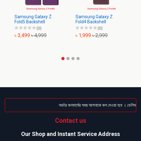
Samsung Galaxy Z
Samsung Galaxy Z
Sa
Fold5 Backshell
Fold4 Backshell
Ba
(0)
(0)
৳ 3,499
৳ 4,999
৳ 1,999
৳ 2,999
৳
অর্ডার কনফার্মের সময় আপনাকে কল দেওয়া হবে । ডেলিভারি চা
Contact us
Our Shop and Instant Service Address