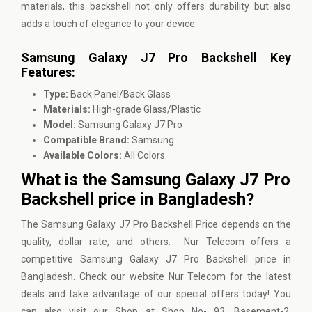
materials, this backshell not only offers durability but also
adds a touch of elegance to your device.
Samsung Galaxy J7 Pro Backshell Key
Features:
Type:
Back Panel/Back Glass
Materials:
High-grade Glass/Plastic
Model:
Samsung Galaxy J7 Pro
Compatible Brand:
Samsung
Available Colors:
All Colors.
What is the Samsung Galaxy J7 Pro
Backshell price in Bangladesh?
The Samsung Galaxy J7 Pro Backshell Price depends on the
quality, dollar rate, and others. Nur Telecom offers a
competitive Samsung Galaxy J7 Pro Backshell price in
Bangladesh. Check our website
Nur Telecom
for the latest
deals and take advantage of our special offers today! You
can also visit our Shop at Shop No- 93, Basement-2,