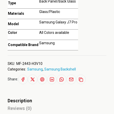
Back Panel/Back Glass
Type
Glass/Plastic
Materials
Samsung Galaxy J7 Pro
Model
Color
All Colors available
Samsung
Compatible Brand
SKU:
MF-2443-H3V10
Categories:
Samsung
,
Samsung Backshell
Share:
Description
Reviews (0)