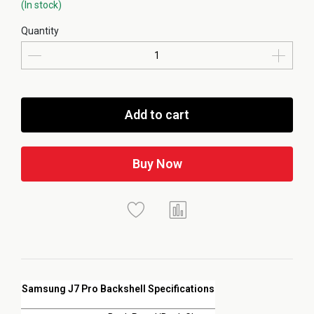
(In stock)
Quantity
Add to cart
Buy Now
Samsung J7 Pro Backshell Specifications