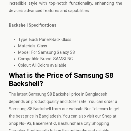
incredible style with top-notch functionality, enhancing the
device's advanced features and capabilities.
Backshell Specifications:
Type: Back Panel/Back Glass
Materials: Glass
Model: For Samsung Galaxy S8
Compatible Brand: SAMSUNG
Colour: All Colors available
What is the Price of Samsung S8
Backshell?
The latest Samsung S8 Backshell price in Bangladesh
depends on product quality and Doller rate. You can order a
Samsung S8 Backshell from our website
Nur Telecom
to get
the best price in Bangladesh. You can also visit our Shop at
Shop No- 93, Basement-2, Bashundhara City Shopping
Complex, Panthapath to buy this authentic and reliable