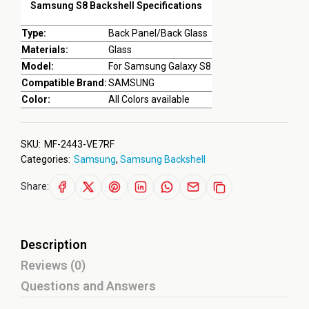
Samsung S8 Backshell Specifications
Type:
Back Panel/Back Glass
Materials:
Glass
Model:
For Samsung Galaxy S8
Compatible Brand:
SAMSUNG
Color:
All Colors available
SKU:
MF-2443-VE7RF
Categories:
Samsung
,
Samsung Backshell
Share:
Description
Reviews (0)
Questions and Answers