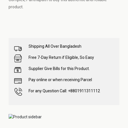
product.
Shipping All Over Bangladesh
Free 7-Day Return if Eligible, So Easy
Supplier Give Bills for this Product.
Pay online or when receiving Parcel
For any Question Call: +8801911311112