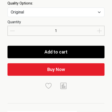
Quality Options:
Quantity
Add to cart
Buy Now