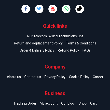
Quick links
Nur Telecom Skilled Technicians List
Return and Replacement Policy
Terms & Conditions
Order & Delivery Policy
Refund Policy
FAQs
Company
About us
Contact us
Privacy Policy
Cookie Policy
Career
Business
Tracking Order
My account
Our blog
Shop
Cart