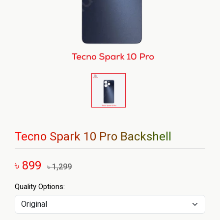
Tecno Spark 10 Pro Backshell
৳ 899
৳ 1,299
Quality Options: