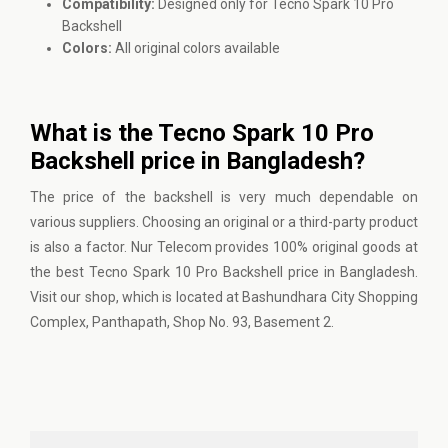
Compatibility:
Designed only for Tecno Spark 10 Pro
Backshell
Colors:
All original colors available
What is the Tecno Spark 10 Pro
Backshell price in Bangladesh?
The price of the backshell is very much dependable on
various suppliers. Choosing an original or a third-party product
is also a factor. Nur Telecom provides 100% original goods at
the best Tecno Spark 10 Pro Backshell price in Bangladesh.
Visit our shop, which is located at Bashundhara City Shopping
Complex, Panthapath, Shop No. 93, Basement 2.