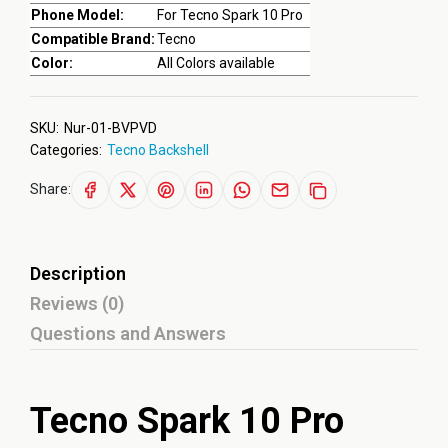
Phone Model:
For Tecno Spark 10 Pro
Compatible Brand:
Tecno
Color:
All Colors available
SKU:
Nur-01-BVPVD
Categories:
Tecno Backshell
Share:
Description
Reviews (0)
Questions and Answers
Tecno Spark 10 Pro