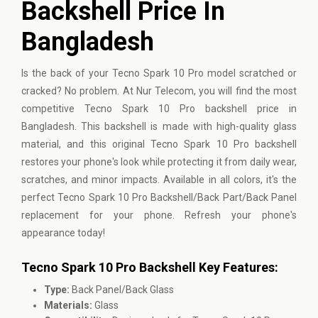
Backshell Price In
Bangladesh
Is the back of your Tecno Spark 10 Pro model scratched or
cracked? No problem. At Nur Telecom, you will find the most
competitive Tecno Spark 10 Pro backshell price in
Bangladesh. This backshell is made with high-quality glass
material, and this original Tecno Spark 10 Pro backshell
restores your phone's look while protecting it from daily wear,
scratches, and minor impacts. Available in all colors, it's the
perfect Tecno Spark 10 Pro Backshell/Back Part/Back Panel
replacement for your phone. Refresh your phone's
appearance today!
Tecno Spark 10 Pro Backshell Key Features:
Type:
Back Panel/Back Glass
Materials:
Glass