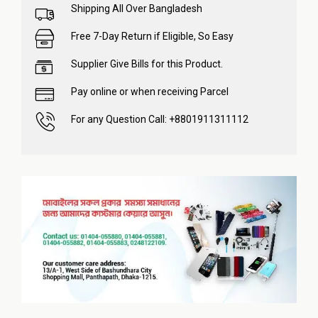
Shipping All Over Bangladesh
Free 7-Day Return if Eligible, So Easy
Supplier Give Bills for this Product.
Pay online or when receiving Parcel
For any Question Call: +8801911311112