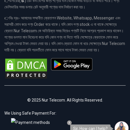
👉ডলারের(💲) রেট কম বেশির জন্য পণ্যের দাম যেকোন সময় বাড়তে বা কমতে পারে। পণ্য
ডেলিভারির সময় ডলার রেট অনুযায়ী পণ্যের দাম নির্ধারণ করা হয়।
👉বিঃ দ্রঃ- আমাদের সম্মানীত ক্রেতাগন Website, Whatsapp, Messenger এবং
সরাসরী ফোন করে পণ্য Order করে থাকে। যদি কোন পণ্য stock এ না থাকে সেক্ষেত্রে
ক্রেতা Nur Telecom কে অতিরিক্ত সময় দিয়েও পণ্যটি নিতে আগ্রহ প্রকাশ করে থাকেন।
পণ্যের গুনগত মান বিবেচনা করে যদি কোন পণ্য না দিতে পারি সেক্ষেত্রে ক্রেতাকে ফোন করে
অগ্রিম নেওয়া টাকা ফেরত দেয়া হয়। যদি কোন ক্রেতা ফোন না ধরে সেক্ষেত্রে Nur Telecom
দায়ী নয়। ক্রেতা যদি পরবর্তীতে ফোন করে সাথে সাথে টাকা ফেরত দেয়া হয়।
© 2025 Nur Telecom. All Rights Reserved.
We Using Safe Payment For:
x
Sir, How can I help?