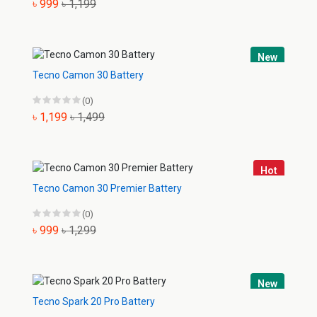
৳ 999
৳ 1,199
New
Tecno Camon 30 Battery
(0)
৳ 1,199
৳ 1,499
Hot
Tecno Camon 30 Premier Battery
(0)
৳ 999
৳ 1,299
New
Tecno Spark 20 Pro Battery