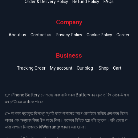
Order & Delivery Policy
Refund Policy
FAQs
Company
About us
Contact us
Privacy Policy
Cookie Policy
Career
Business
Tracking Order
My account
Our blog
Shop
Cart
👉 iPhone Battery ১৮ মাসের এবং বাকি সকল Battery ক্রয়কৃত তারিখ থেকে 4 মাস
এর ✅Guarantee পাবেন।
👉 আপনার ক্রয়কৃত ডিসপ্লে স্থায়ী ভাবে লাগানোর আগে মোবাইলে লাগিয়ে চেক করে নিবেন
কালার এবং অন্যান্য বিষয় ঠিক আছে কিনা। শতভাগ নিশ্চিত হয়ে পলি তুলবেন। পলি তোলা বা
আঠা লাগানো ডিসপ্লেতে ❌Warranty প্রদান করা হয় না।