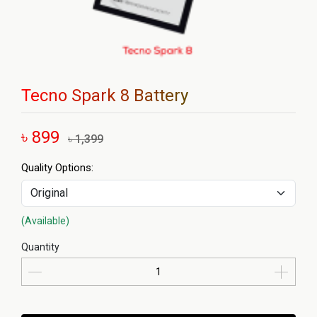
Tecno Spark 8 Battery
৳ 899
৳ 1,399
Quality Options:
(Available)
Quantity