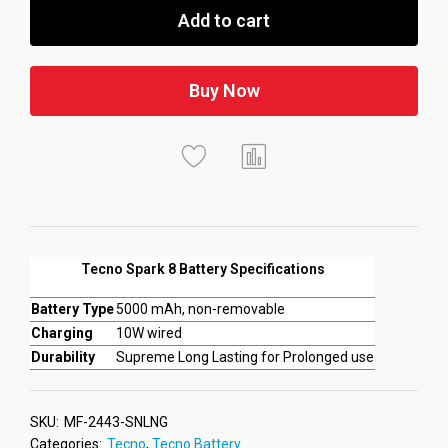
Add to cart
Buy Now
Tecno Spark 8 Battery Specifications
Battery Type
5000 mAh, non-removable
Charging
10W wired
Durability
Supreme Long Lasting for Prolonged use
SKU:
MF-2443-SNLNG
Categories:
Tecno
,
Tecno Battery