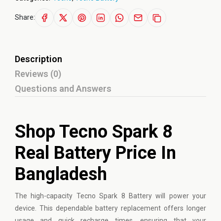
Share:
Description
Reviews (0)
Questions and Answers
Shop Tecno Spark 8
Real Battery Price In
Bangladesh
The high-capacity
Tecno
Spark 8 Battery will power your
device. This dependable battery replacement offers longer
usage and quick recharge times, ensuring that your