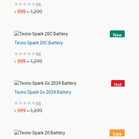
(0)
৳ 999
৳ 1,299
New
Tecno Spark 20C Battery
(0)
৳ 999
৳ 1,299
Hot
Tecno Spark Go 2024 Battery
(0)
৳ 999
৳ 1,399
Sale