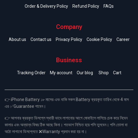
Order & Delivery Policy
Refund Policy
FAQs
Company
About us
Contact us
Privacy Policy
Cookie Policy
Career
Business
Tracking Order
My account
Our blog
Shop
Cart
👉 iPhone Battery ১৮ মাসের এবং বাকি সকল Battery ক্রয়কৃত তারিখ থেকে 4 মাস
এর ✅Guarantee পাবেন।
👉 আপনার ক্রয়কৃত ডিসপ্লে স্থায়ী ভাবে লাগানোর আগে মোবাইলে লাগিয়ে চেক করে নিবেন
কালার এবং অন্যান্য বিষয় ঠিক আছে কিনা। শতভাগ নিশ্চিত হয়ে পলি তুলবেন। পলি তোলা বা
আঠা লাগানো ডিসপ্লেতে ❌Warranty প্রদান করা হয় না।