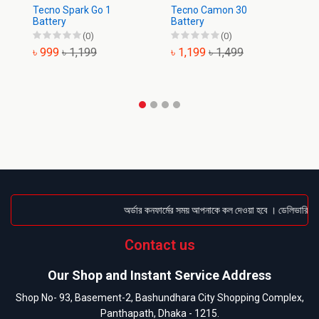
Tecno Spark Go 1
Tecno Camon 30
T
Battery
Battery
Pr
(0)
(0)
৳ 999
৳ 1,199
৳ 1,199
৳ 1,499
৳
অর্ডার কনফার্মের সময় আপনাকে কল দেওয়া হবে । ডেলিভারি চার্
Contact us
Our Shop and Instant Service Address
Shop No- 93, Basement-2, Bashundhara City Shopping Complex,
Panthapath, Dhaka - 1215.