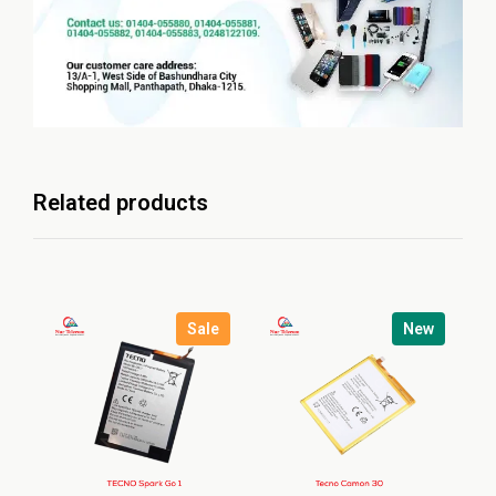
Related products
Sale
New