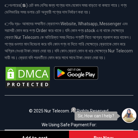
👉ডলারের(💲) রেট কম বেশির জন্য পণ্যের দাম যেকোন সময় বাড়তে বা কমতে পারে। পণ্য
ডেলিভারির সময় ডলার রেট অনুযায়ী পণ্যের দাম নির্ধারণ করা হয়।
👉বিঃ দ্রঃ- আমাদের সম্মানীত ক্রেতাগন Website, Whatsapp, Messenger এবং
সরাসরী ফোন করে পণ্য Order করে থাকে। যদি কোন পণ্য stock এ না থাকে সেক্ষেত্রে
ক্রেতা Nur Telecom কে অতিরিক্ত সময় দিয়েও পণ্যটি নিতে আগ্রহ প্রকাশ করে থাকেন।
পণ্যের গুনগত মান বিবেচনা করে যদি কোন পণ্য না দিতে পারি সেক্ষেত্রে ক্রেতাকে ফোন করে
অগ্রিম নেওয়া টাকা ফেরত দেয়া হয়। যদি কোন ক্রেতা ফোন না ধরে সেক্ষেত্রে Nur Telecom
দায়ী নয়। ক্রেতা যদি পরবর্তীতে ফোন করে সাথে সাথে টাকা ফেরত দেয়া হয়।
x
© 2025 Nur Telecom. All Rights Reserved.
Sir, How can I help?
We Using Safe Payment For: