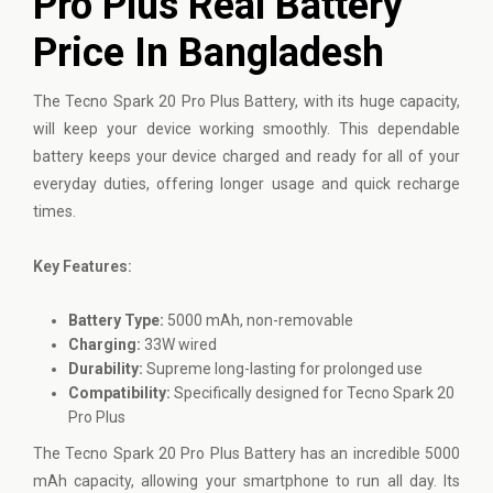
Pro Plus Real Battery
Price In Bangladesh
The
Tecno
Spark 20 Pro Plus Battery, with its huge capacity,
will keep your device working smoothly. This dependable
battery keeps your device charged and ready for all of your
everyday duties, offering longer usage and quick recharge
times.
Key Features:
Battery Type:
5000 mAh, non-removable
Charging:
33W wired
Durability:
Supreme long-lasting for prolonged use
Compatibility:
Specifically designed for Tecno Spark 20
Pro Plus
The Tecno Spark 20 Pro Plus Battery has an incredible 5000
mAh capacity, allowing your smartphone to run all day. Its