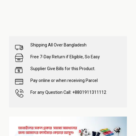
Shipping All Over Bangladesh
Free 7-Day Return if Eligible, So Easy
Supplier Give Bills for this Product.
Pay online or when receiving Parcel
For any Question Call: +8801911311112