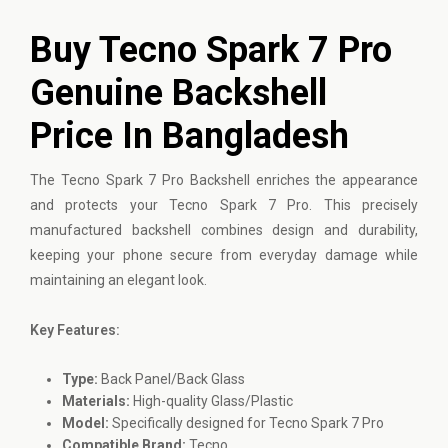
Buy Tecno Spark 7 Pro
Genuine Backshell
Price In Bangladesh
The
Tecno
Spark 7 Pro Backshell enriches the appearance
and protects your Tecno Spark 7 Pro. This precisely
manufactured backshell combines design and durability,
keeping your phone secure from everyday damage while
maintaining an elegant look.
Key Features:
Type:
Back Panel/Back Glass
Materials:
High-quality Glass/Plastic
Model:
Specifically designed for Tecno Spark 7 Pro
Compatible Brand:
Tecno