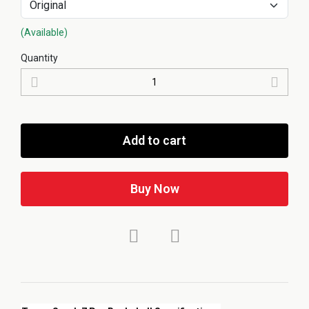
(Available)
Quantity
Add to cart
Buy Now