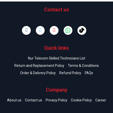
Contact us
Quick links
Nur Telecom Skilled Technicians List
Return and Replacement Policy
Terms & Conditions
Order & Delivery Policy
Refund Policy
FAQs
Company
About us
Contact us
Privacy Policy
Cookie Policy
Career