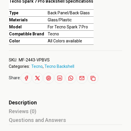
Tecno Spark 7 Pro Backshell Specifications
Type
Back Panel/Back Glass
Materials
Glass/Plastic
Model
For Tecno Spark 7 Pro
Compatible Brand
Tecno
Color
All Colors available
SKU:
MF-2443-VPBVS
Categories:
Tecno
,
Tecno Backshell
Share:
Description
Reviews (0)
Questions and Answers