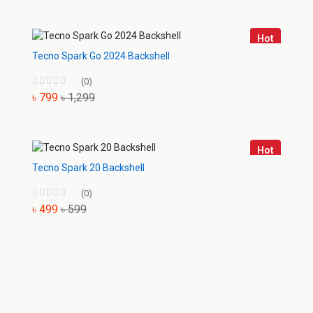
Hot
Tecno Spark Go 2024 Backshell
(0)
৳ 799
৳ 1,299
Hot
Tecno Spark 20 Backshell
(0)
৳ 499
৳ 599