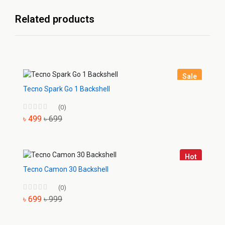
Related products
Sale
Tecno Spark Go 1 Backshell
(0)
৳ 499
৳ 699
Hot
Tecno Camon 30 Backshell
(0)
৳ 699
৳ 999