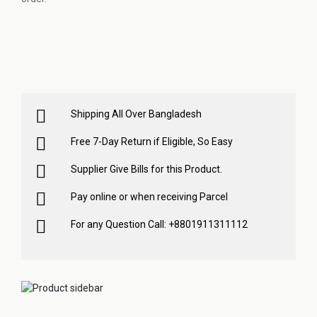
Shipping All Over Bangladesh
Free 7-Day Return if Eligible, So Easy
Supplier Give Bills for this Product.
Pay online or when receiving Parcel
For any Question Call: +8801911311112