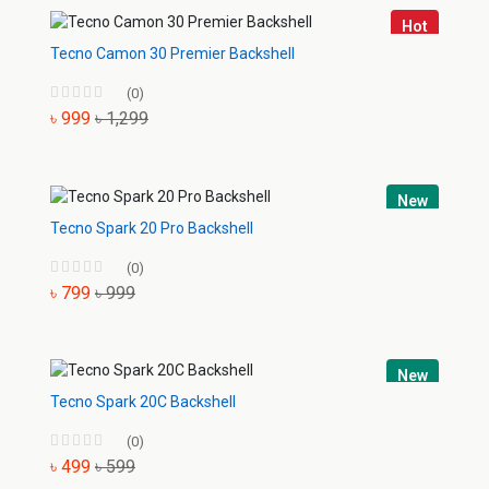
Hot
Tecno Camon 30 Premier Backshell
(0)
৳ 999
৳ 1,299
New
Tecno Spark 20 Pro Backshell
(0)
৳ 799
৳ 999
New
Tecno Spark 20C Backshell
(0)
৳ 499
৳ 599