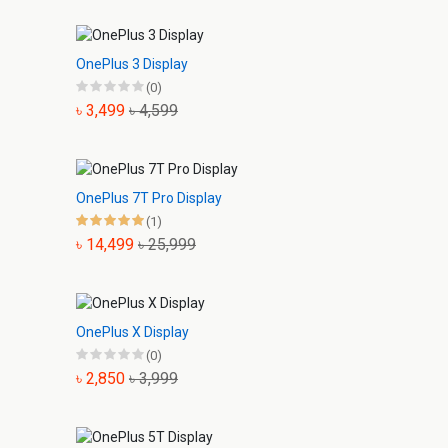
OnePlus 3 Display
(0)
৳ 3,499
৳ 4,599
OnePlus 7T Pro Display
(1)
৳ 14,499
৳ 25,999
OnePlus X Display
(0)
৳ 2,850
৳ 3,999