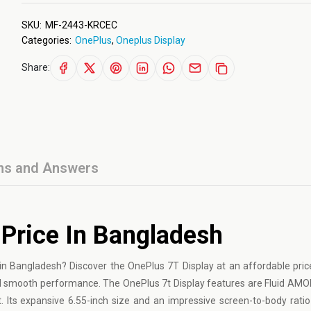
SKU:
MF-2443-KRCEC
Categories:
OnePlus
,
Oneplus Display
Share:
ns and Answers
 Price In Bangladesh
 in Bangladesh? Discover the OnePlus 7T Display at an affordable pri
and smooth performance. The OnePlus 7t Display features are Fluid AM
. Its expansive 6.55-inch size and an impressive screen-to-body rati