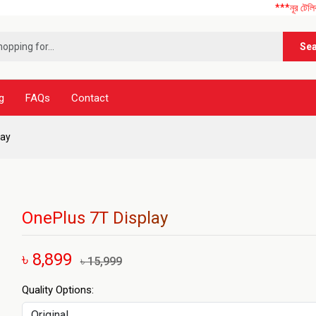
***নূর টেলিকম এ আপনাকে 
Se
g
FAQs
Contact
lay
OnePlus 7T Display
৳ 8,899
৳ 15,999
Quality Options: