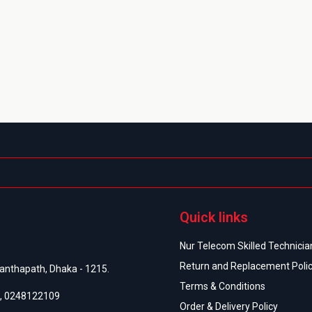
Quick links
Nur Telecom Skilled Technician
Return and Replacement Poli
anthapath, Dhaka - 1215.
Terms & Conditions
,
0248122109
Order & Delivery Policy