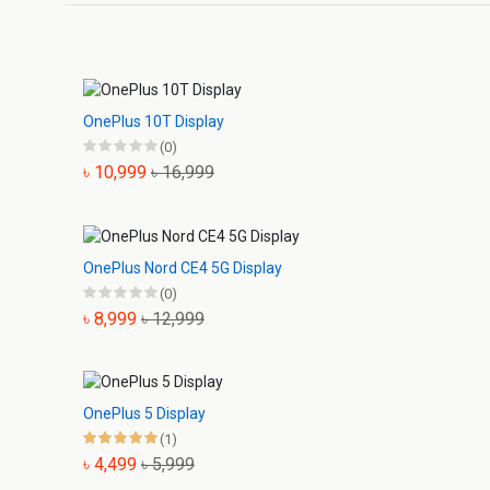
OnePlus 10T Display
(0)
৳ 10,999
৳ 16,999
OnePlus Nord CE4 5G Display
(0)
৳ 8,999
৳ 12,999
OnePlus 5 Display
(1)
৳ 4,499
৳ 5,999