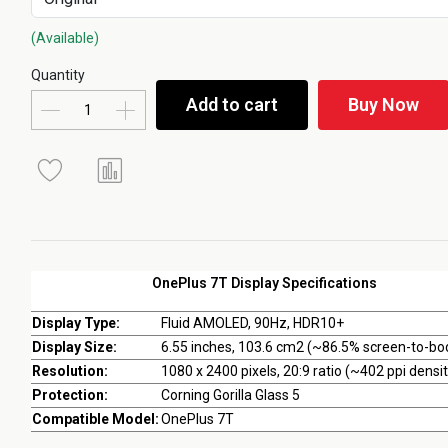
(Available)
Quantity
Add to cart
Buy Now
OnePlus 7T Display Specifications
Display Type:
Fluid AMOLED, 90Hz, HDR10+
Display Size:
6.55 inches, 103.6 cm2 (~86.5% screen-to-bod
Resolution:
1080 x 2400 pixels, 20:9 ratio (~402 ppi densit
Protection:
Corning Gorilla Glass 5
Compatible Model:
OnePlus 7T