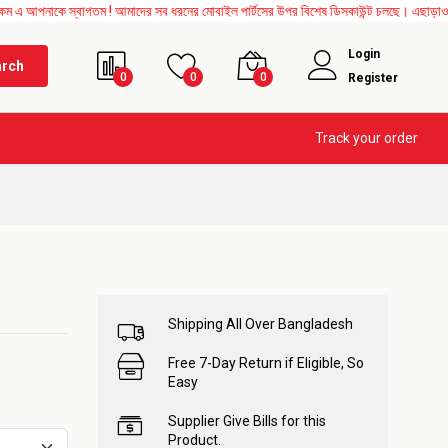
স্বাগতম ! আমাদের সব ধরনের মোবাইল পার্টসের উপর বিশেষ ডিসকাউন্ট চলছে। এছাড়াও Mother Boar
Login
arch
0
0
0
Register
Track your order
Shipping All Over Bangladesh
Free 7-Day Return if Eligible, So
Easy
Supplier Give Bills for this
Product.