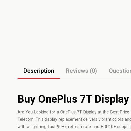
Description
Reviews (0)
Questio
Buy OnePlus 7T Display
Are You Looking for a
OnePlus
7T Display at the Best Price
Telecom. This display replacement delivers vibrant colors 
with a lightning-fast 90Hz refresh rate and HDR10+ support